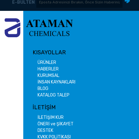
E-BÜLTEN
KISAYOLLAR
ÜRÜNLER
HABERLER
KURUMSAL
İNSAN KAYNAKLARI
BLOG
KATALOG TALEP
İLETİŞİM
İLETİŞİM KUR
ÖNERİ ve ŞİKAYET
DESTEK
KVKK POLİTİKASI