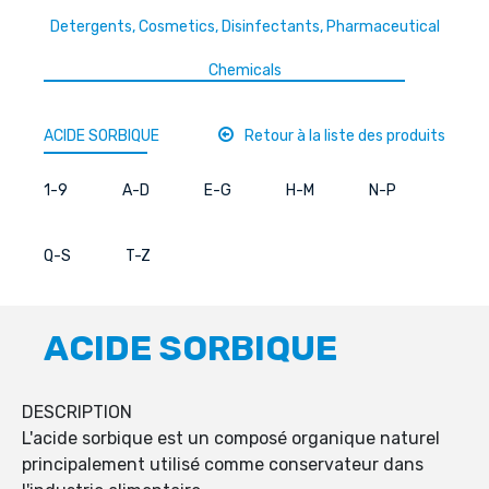
Detergents, Cosmetics, Disinfectants, Pharmaceutical
Chemicals
ACIDE SORBIQUE
Retour à la liste des produits
1-9
A-D
E-G
H-M
N-P
Q-S
T-Z
ACIDE SORBIQUE
DESCRIPTION
L'acide sorbique est un composé organique naturel
principalement utilisé comme conservateur dans