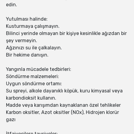
edin.
Yutulması halinde:
Kusturmaya çalışmayın.
Bilinci yerinde olmayan bir kişiye kesinlikle ağızdan bir
şey vermeyin.
Ağzınızı su ile çalkalayın.
Bir hekime danışın.
Yangınla mücadele tedbirleri:
Söndürme malzemeleri:
Uygun söndürme ortamı:
Su spreyi, alkole dayanıklı köpük, kuru kimyasal veya
karbondioksit kullanın.
Madde veya karışımdan kaynaklanan özel tehlikeler
Karbon oksitler, Azot oksitler (NOx), Hidrojen klorür
gazı
İtfaiyecilere tavsiyeler: