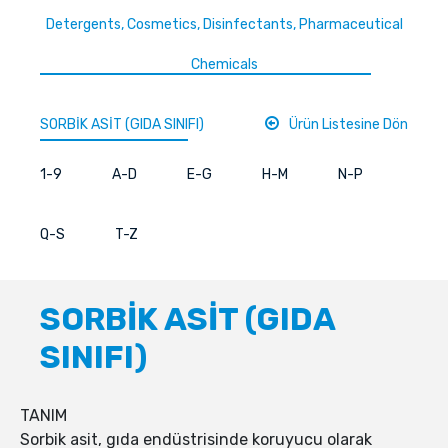
Detergents, Cosmetics, Disinfectants, Pharmaceutical
Chemicals
SORBİK ASİT (GIDA SINIFI)
Ürün Listesine Dön
1-9
A-D
E-G
H-M
N-P
Q-S
T-Z
SORBİK ASİT (GIDA
SINIFI)
TANIM
Sorbik asit, gıda endüstrisinde koruyucu olarak