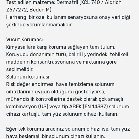
Test edilen malzeme: Dermatril (KCL 740 / Aldrich
Z677272, Beden M)
Herhangi bir özel kullanım senaryosuna onay verildiği
şeklinde yorumlanmamalıdır.
Vücut Koruması:
Kimyasallara karşı koruma sağlayan tam tulum.
Koruyucu donanımın türü, belirli iş yerindeki tehlikeli
maddenin konsantrasyonuna ve miktarına göre
seçilmelidir.
Solunum koruması:
Risk değerlendirmesi hava temizleme solunum
cihazlarının uygun olduğunu gösteriyorsa,
mühendislik kontrollerine destek olarak çok amaçlı
kombinasyon (US) veya tip ABEK (EN 14387) solunum
cihazı kartuşlu tam yüz solunum cihazı kullanın.
Eğer tek koruma aracınız solunum cihazı ise, tam yüz
hava beslemeli bir solunum cihazı kullanın.