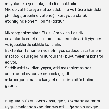
mayalara karşı oldukça etkili olmaktadır.
Mikrobiyal hücreye nüfuz edebilme ve hücre içindeki
pH'ı değiştirebilme yeteneği, koruyucu olarak
etkinliğinde önemli bir faktördür.
Mikroorganizmalara Etkisi: Sorbik asit asidik
ortamlarda en etkili olanıdır, bu nedenle asitli yiyecek
ve içeceklerde sıklıkla kullanılır.
Bakterileri tamamen yok etmiyor, sadece bazı türlerin
metabolik süreçlerini durdurarak büyümelerini kontrol
ediyor.
Sorbik asitteki dien yapısı, etki mekanizmasında
anahtar rol oynar ve onu çok çeşitli
mikroorganizmalara karşı etkili bir inhibitör haline
getirir.
Bulguların Özeti: Sorbik asit, gıda, kozmetik ve tarım
uygulamalarında kanıtlanmış etkililiğe sahip yaygın