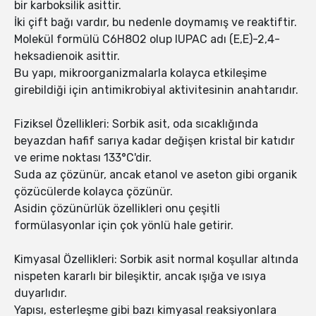
bir karboksilik asittir.
İki çift bağı vardır, bu nedenle doymamış ve reaktiftir.
Molekül formülü C6H8O2 olup IUPAC adı (E,E)-2,4-
heksadienoik asittir.
Bu yapı, mikroorganizmalarla kolayca etkileşime
girebildiği için antimikrobiyal aktivitesinin anahtarıdır.
Fiziksel Özellikleri: Sorbik asit, oda sıcaklığında
beyazdan hafif sarıya kadar değişen kristal bir katıdır
ve erime noktası 133°C'dir.
Suda az çözünür, ancak etanol ve aseton gibi organik
çözücülerde kolayca çözünür.
Asidin çözünürlük özellikleri onu çeşitli
formülasyonlar için çok yönlü hale getirir.
Kimyasal Özellikleri: Sorbik asit normal koşullar altında
nispeten kararlı bir bileşiktir, ancak ışığa ve ısıya
duyarlıdır.
Yapısı, esterleşme gibi bazı kimyasal reaksiyonlara