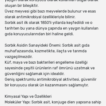
oluşan bir bileşiktir.
Üvez meyvesi gibi bazı meyvelerde bulunur ve esas
olarak antimikrobiyal özellikleriyle bilinir.
Sorbik asit ilk olarak 1850'li yıllarda keşfedildi ve o
tarihten bu yana dünya çapında en yaygın kullanılan
gıda koruyucularından biri haline geldi.
Sorbik Asidin Sanayideki Önemi: Sorbik asit gıda
muhafazasında, kozmetikte, ilaçta ve tarımda
vazgeçilmezdir.
Küf, maya ve bazı bakterileri engelleme özelliği
sayesinde çeşitli ürünlerin raf ömrünü uzatmak ve
güvenliğini sağlamak için idealdir.
Geniş spektrumlu antimikrobiyal aktivitesi, güvenilir
bir koruyucu olarak ün kazanmasını sağlamıştır.
Kimyasal Yapı ve Özellikleri
Moleküler Yapı: Sorbik asit, konjuge dien yapısına sahip