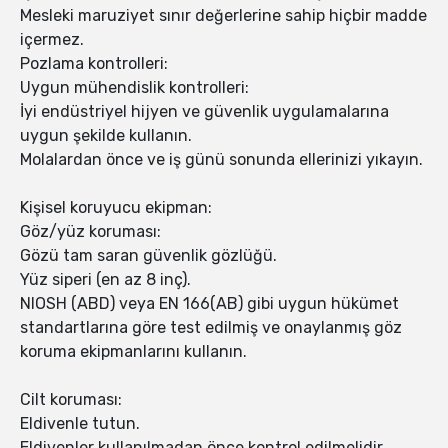
Mesleki maruziyet sınır değerlerine sahip hiçbir madde
içermez.
Pozlama kontrolleri:
Uygun mühendislik kontrolleri:
İyi endüstriyel hijyen ve güvenlik uygulamalarına
uygun şekilde kullanın.
Molalardan önce ve iş günü sonunda ellerinizi yıkayın.
Kişisel koruyucu ekipman:
Göz/yüz koruması:
Gözü tam saran güvenlik gözlüğü.
Yüz siperi (en az 8 inç).
NIOSH (ABD) veya EN 166(AB) gibi uygun hükümet
standartlarına göre test edilmiş ve onaylanmış göz
koruma ekipmanlarını kullanın.
Cilt koruması:
Eldivenle tutun.
Eldivenler kullanılmadan önce kontrol edilmelidir.