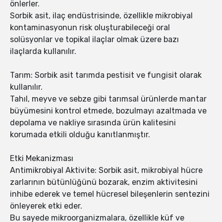
önlerler.
Sorbik asit, ilaç endüstrisinde, özellikle mikrobiyal
kontaminasyonun risk oluşturabileceği oral
solüsyonlar ve topikal ilaçlar olmak üzere bazı
ilaçlarda kullanılır.
Tarım: Sorbik asit tarımda pestisit ve fungisit olarak
kullanılır.
Tahıl, meyve ve sebze gibi tarımsal ürünlerde mantar
büyümesini kontrol etmede, bozulmayı azaltmada ve
depolama ve nakliye sırasında ürün kalitesini
korumada etkili olduğu kanıtlanmıştır.
Etki Mekanizması
Antimikrobiyal Aktivite: Sorbik asit, mikrobiyal hücre
zarlarının bütünlüğünü bozarak, enzim aktivitesini
inhibe ederek ve temel hücresel bileşenlerin sentezini
önleyerek etki eder.
Bu sayede mikroorganizmalara, özellikle küf ve