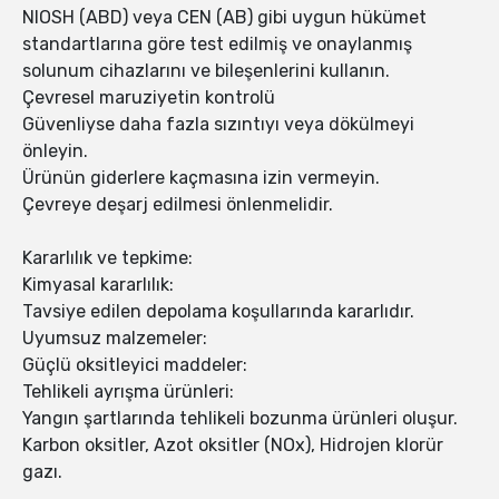
NIOSH (ABD) veya CEN (AB) gibi uygun hükümet
standartlarına göre test edilmiş ve onaylanmış
solunum cihazlarını ve bileşenlerini kullanın.
Çevresel maruziyetin kontrolü
Güvenliyse daha fazla sızıntıyı veya dökülmeyi
önleyin.
Ürünün giderlere kaçmasına izin vermeyin.
Çevreye deşarj edilmesi önlenmelidir.
Kararlılık ve tepkime:
Kimyasal kararlılık:
Tavsiye edilen depolama koşullarında kararlıdır.
Uyumsuz malzemeler:
Güçlü oksitleyici maddeler:
Tehlikeli ayrışma ürünleri:
Yangın şartlarında tehlikeli bozunma ürünleri oluşur.
Karbon oksitler, Azot oksitler (NOx), Hidrojen klorür
gazı.