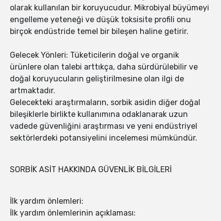
olarak kullanılan bir koruyucudur. Mikrobiyal büyümeyi
engelleme yeteneği ve düşük toksisite profili onu
birçok endüstride temel bir bileşen haline getirir.
Gelecek Yönleri: Tüketicilerin doğal ve organik
ürünlere olan talebi arttıkça, daha sürdürülebilir ve
doğal koruyucuların geliştirilmesine olan ilgi de
artmaktadır.
Gelecekteki araştırmaların, sorbik asidin diğer doğal
bileşiklerle birlikte kullanımına odaklanarak uzun
vadede güvenliğini araştırması ve yeni endüstriyel
sektörlerdeki potansiyelini incelemesi mümkündür.
SORBİK ASİT HAKKINDA GÜVENLİK BİLGİLERİ
İlk yardım önlemleri:
İlk yardım önlemlerinin açıklaması: