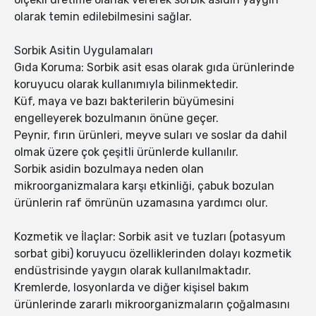
olarak temin edilebilmesini sağlar.
Sorbik Asitin Uygulamaları
Gıda Koruma: Sorbik asit esas olarak gıda ürünlerinde
koruyucu olarak kullanımıyla bilinmektedir.
Küf, maya ve bazı bakterilerin büyümesini
engelleyerek bozulmanın önüne geçer.
Peynir, fırın ürünleri, meyve suları ve soslar da dahil
olmak üzere çok çeşitli ürünlerde kullanılır.
Sorbik asidin bozulmaya neden olan
mikroorganizmalara karşı etkinliği, çabuk bozulan
ürünlerin raf ömrünün uzamasına yardımcı olur.
Kozmetik ve İlaçlar: Sorbik asit ve tuzları (potasyum
sorbat gibi) koruyucu özelliklerinden dolayı kozmetik
endüstrisinde yaygın olarak kullanılmaktadır.
Kremlerde, losyonlarda ve diğer kişisel bakım
ürünlerinde zararlı mikroorganizmaların çoğalmasını