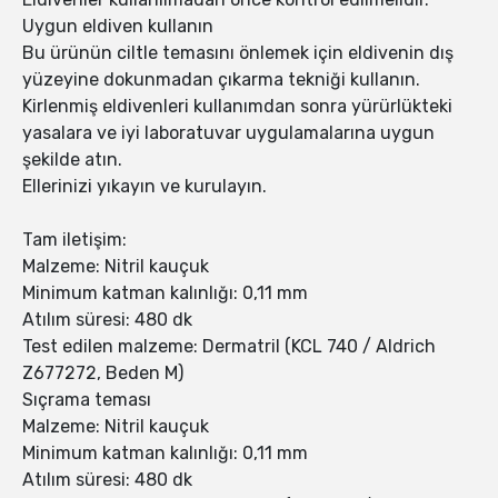
Uygun eldiven kullanın
Bu ürünün ciltle temasını önlemek için eldivenin dış
yüzeyine dokunmadan çıkarma tekniği kullanın.
Kirlenmiş eldivenleri kullanımdan sonra yürürlükteki
yasalara ve iyi laboratuvar uygulamalarına uygun
şekilde atın.
Ellerinizi yıkayın ve kurulayın.
Tam iletişim:
Malzeme: Nitril kauçuk
Minimum katman kalınlığı: 0,11 mm
Atılım süresi: 480 dk
Test edilen malzeme: Dermatril (KCL 740 / Aldrich
Z677272, Beden M)
Sıçrama teması
Malzeme: Nitril kauçuk
Minimum katman kalınlığı: 0,11 mm
Atılım süresi: 480 dk