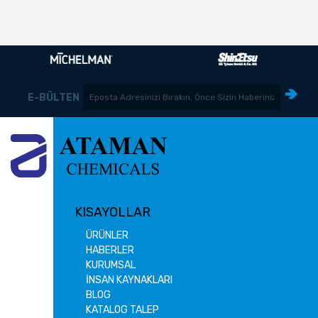
E-BÜLTEN
KISAYOLLAR
ÜRÜNLER
HABERLER
KURUMSAL
İNSAN KAYNAKLARI
BLOG
KATALOG TALEP