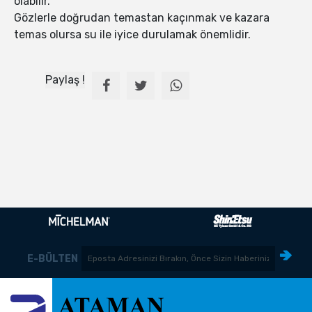
olabilir.
Gözlerle doğrudan temastan kaçınmak ve kazara
temas olursa su ile iyice durulamak önemlidir.
Paylaş !
E-BÜLTEN