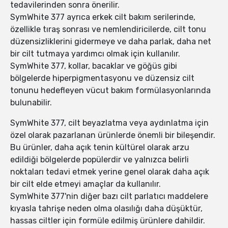
tedavilerinden sonra önerilir.
SymWhite 377 ayrıca erkek cilt bakım serilerinde,
özellikle tıraş sonrası ve nemlendiricilerde, cilt tonu
düzensizliklerini gidermeye ve daha parlak, daha net
bir cilt tutmaya yardımcı olmak için kullanılır.
SymWhite 377, kollar, bacaklar ve göğüs gibi
bölgelerde hiperpigmentasyonu ve düzensiz cilt
tonunu hedefleyen vücut bakım formülasyonlarında
bulunabilir.
SymWhite 377, cilt beyazlatma veya aydınlatma için
özel olarak pazarlanan ürünlerde önemli bir bileşendir.
Bu ürünler, daha açık tenin kültürel olarak arzu
edildiği bölgelerde popülerdir ve yalnızca belirli
noktaları tedavi etmek yerine genel olarak daha açık
bir cilt elde etmeyi amaçlar da kullanılır.
SymWhite 377'nin diğer bazı cilt parlatıcı maddelere
kıyasla tahrişe neden olma olasılığı daha düşüktür,
hassas ciltler için formüle edilmiş ürünlere dahildir.