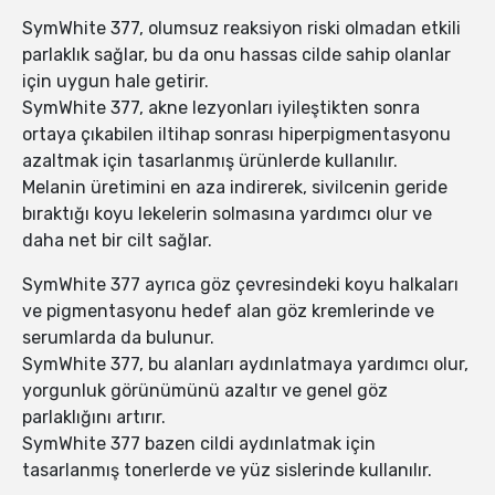
SymWhite 377, olumsuz reaksiyon riski olmadan etkili
parlaklık sağlar, bu da onu hassas cilde sahip olanlar
için uygun hale getirir.
SymWhite 377, akne lezyonları iyileştikten sonra
ortaya çıkabilen iltihap sonrası hiperpigmentasyonu
azaltmak için tasarlanmış ürünlerde kullanılır.
Melanin üretimini en aza indirerek, sivilcenin geride
bıraktığı koyu lekelerin solmasına yardımcı olur ve
daha net bir cilt sağlar.
SymWhite 377 ayrıca göz çevresindeki koyu halkaları
ve pigmentasyonu hedef alan göz kremlerinde ve
serumlarda da bulunur.
SymWhite 377, bu alanları aydınlatmaya yardımcı olur,
yorgunluk görünümünü azaltır ve genel göz
parlaklığını artırır.
SymWhite 377 bazen cildi aydınlatmak için
tasarlanmış tonerlerde ve yüz sislerinde kullanılır.