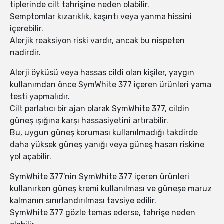
tiplerinde cilt tahrişine neden olabilir.
Semptomlar kızarıklık, kaşıntı veya yanma hissini
içerebilir.
Alerjik reaksiyon riski vardır, ancak bu nispeten
nadirdir.
Alerji öyküsü veya hassas cildi olan kişiler, yaygın
kullanımdan önce SymWhite 377 içeren ürünleri yama
testi yapmalıdır.
Cilt parlatıcı bir ajan olarak SymWhite 377, cildin
güneş ışığına karşı hassasiyetini artırabilir.
Bu, uygun güneş koruması kullanılmadığı takdirde
daha yüksek güneş yanığı veya güneş hasarı riskine
yol açabilir.
SymWhite 377'nin SymWhite 377 içeren ürünleri
kullanırken güneş kremi kullanılması ve güneşe maruz
kalmanın sınırlandırılması tavsiye edilir.
SymWhite 377 gözle temas ederse, tahrişe neden