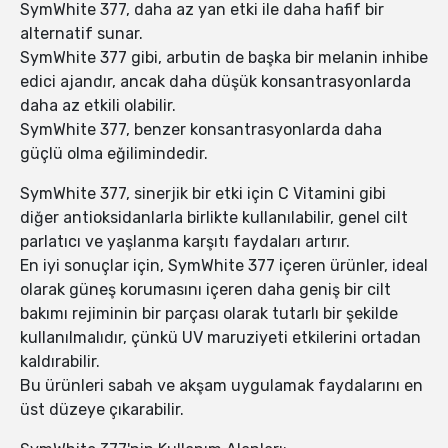
SymWhite 377, daha az yan etki ile daha hafif bir
alternatif sunar.
SymWhite 377 gibi, arbutin de başka bir melanin inhibe
edici ajandır, ancak daha düşük konsantrasyonlarda
daha az etkili olabilir.
SymWhite 377, benzer konsantrasyonlarda daha
güçlü olma eğilimindedir.
SymWhite 377, sinerjik bir etki için C Vitamini gibi
diğer antioksidanlarla birlikte kullanılabilir, genel cilt
parlatıcı ve yaşlanma karşıtı faydaları artırır.
En iyi sonuçlar için, SymWhite 377 içeren ürünler, ideal
olarak güneş korumasını içeren daha geniş bir cilt
bakımı rejiminin bir parçası olarak tutarlı bir şekilde
kullanılmalıdır, çünkü UV maruziyeti etkilerini ortadan
kaldırabilir.
Bu ürünleri sabah ve akşam uygulamak faydalarını en
üst düzeye çıkarabilir.