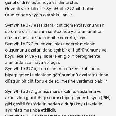
genel cildi iyileştirmeye yardımcı olur.
Güvenli ve etkili olan SymWhite 377, cilt bakım
ürünlerinde yaygın olarak kullanılır.
SymWhite 377 esas olarak cilt pigmentasyonundan
sorumlu olan melanin sentezinde yer alan anahtar
enzim olan tirozinazı inhibe ederek çalışır.
SymWhite 377, bu enzimi bloke ederek melanin
oluşumunu azaltır, daha açık bir cilt görünümüne ve
koyu lekeler ve yaşlılık lekeleri gibi hiperpigmente
alanlarda azalmaya yol açar.
SymWhite 377 içeren ürünlerin düzenli kullanımı,
hiperpigmente alanların görünümünü azaltarak daha
düzgün bir cilt tonu elde edilmesine yardımcı olabilir.
SymWhite 377, güneşe maruz kalma, yaşlanma ve
akne izleri gibi iltihap sonrası hiperpigmentasyon (PIH)
gibi çeşitli faktörlerin neden olduğu koyu lekelerin
aydınlatılmasında etkilidir.