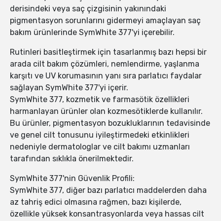
derisindeki veya saç çizgisinin yakınındaki
pigmentasyon sorunlarını gidermeyi amaçlayan saç
bakım ürünlerinde SymWhite 377'yi içerebilir.
Rutinleri basitleştirmek için tasarlanmış bazı hepsi bir
arada cilt bakım çözümleri, nemlendirme, yaşlanma
karşıtı ve UV korumasının yanı sıra parlatıcı faydalar
sağlayan SymWhite 377'yi içerir.
SymWhite 377, kozmetik ve farmasötik özellikleri
harmanlayan ürünler olan kozmesötiklerde kullanılır.
Bu ürünler, pigmentasyon bozukluklarının tedavisinde
ve genel cilt tonusunu iyileştirmedeki etkinlikleri
nedeniyle dermatologlar ve cilt bakımı uzmanları
tarafından sıklıkla önerilmektedir.
SymWhite 377'nin Güvenlik Profili:
SymWhite 377, diğer bazı parlatıcı maddelerden daha
az tahriş edici olmasına rağmen, bazı kişilerde,
özellikle yüksek konsantrasyonlarda veya hassas cilt