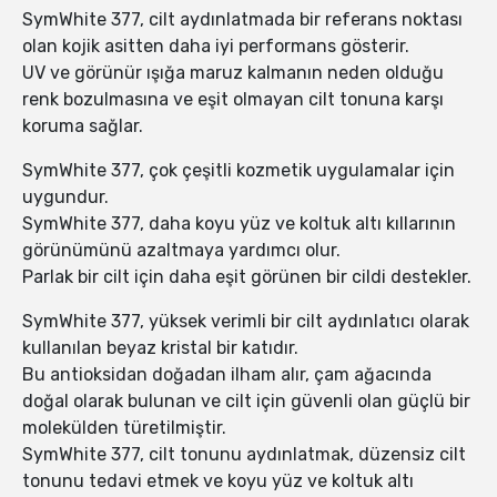
SymWhite 377, cilt aydınlatmada bir referans noktası
olan kojik asitten daha iyi performans gösterir.
UV ve görünür ışığa maruz kalmanın neden olduğu
renk bozulmasına ve eşit olmayan cilt tonuna karşı
koruma sağlar.
SymWhite 377, çok çeşitli kozmetik uygulamalar için
uygundur.
SymWhite 377, daha koyu yüz ve koltuk altı kıllarının
görünümünü azaltmaya yardımcı olur.
Parlak bir cilt için daha eşit görünen bir cildi destekler.
SymWhite 377, yüksek verimli bir cilt aydınlatıcı olarak
kullanılan beyaz kristal bir katıdır.
Bu antioksidan doğadan ilham alır, çam ağacında
doğal olarak bulunan ve cilt için güvenli olan güçlü bir
molekülden türetilmiştir.
SymWhite 377, cilt tonunu aydınlatmak, düzensiz cilt
tonunu tedavi etmek ve koyu yüz ve koltuk altı