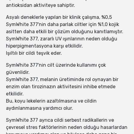
antioksidan aktiviteye sahiptir.
Asyalı deneklerle yapılan bir klinik çalışma, %0,5
SymWhite 377'nin daha parlak ciltler için %1,0 kojik
asitten daha etkili bir çözüm olduğunu kanıtlamıştır.
SymWhite 377, zararlı UV ışınlarının neden olduğu
hiperpigmentasyona karşı etkilidir.
Işıltılı bir cildi teşvik eder.
SymWhite 377'nin cilt üzerinde kullanımı çok
güvenlidir.
SymWhite 377, melanin üretiminde rol oynayan bir
enzim olan tirozinazın aktivitesini inhibe etmede
etkilidir.
Bu, koyu lekelerin azaltılmasına ve cildin
aydınlanmasına yardımcı olur.
SymWhite 377 ayrıca cildi serbest radikallerin ve
çevresel stres faktörlerinin neden olduğu hasarlardan