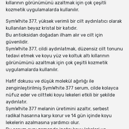
kıllarının görünümünü azaltmak için çok çeşitli
kozmetik uygulamalarda kullanılır.
SymWhite 377, yüksek verimli bir cilt aydınlatıcı olarak
kullanılan beyaz kristal bir katıdır.
Bu antioksidan doğadan ilham alır ve cilt için
güvenlidir.
SymWhite 377, cildi aydınlatmak, düzensiz cilt tonunu
tedavi etmek ve koyu yüz ve koltuk altı kıllarının
görünümünü azaltmak için çok çeşitli kozmetik
uygulamalarda kullanılır.
Hafif dokusu ve düşük molekül ağırlığı ile
zenginleştirilmiş SymWhite 377 serum, cilde kolayca
nüfuz eder ve ciltteki koyu lekeleri etkili bir şekilde
aydınlatır.
SymWhite 377 melanin üretimini azaltır, serbest
radikal hasarına karşı korur ve 14 gün içinde koyu
lekelerin azalmasına yardımcı olur.