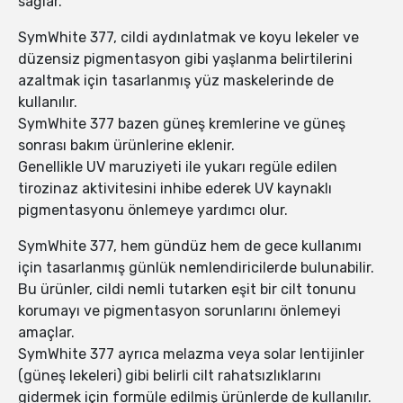
sağlar.
SymWhite 377, cildi aydınlatmak ve koyu lekeler ve
düzensiz pigmentasyon gibi yaşlanma belirtilerini
azaltmak için tasarlanmış yüz maskelerinde de
kullanılır.
SymWhite 377 bazen güneş kremlerine ve güneş
sonrası bakım ürünlerine eklenir.
Genellikle UV maruziyeti ile yukarı regüle edilen
tirozinaz aktivitesini inhibe ederek UV kaynaklı
pigmentasyonu önlemeye yardımcı olur.
SymWhite 377, hem gündüz hem de gece kullanımı
için tasarlanmış günlük nemlendiricilerde bulunabilir.
Bu ürünler, cildi nemli tutarken eşit bir cilt tonunu
korumayı ve pigmentasyon sorunlarını önlemeyi
amaçlar.
SymWhite 377 ayrıca melazma veya solar lentijinler
(güneş lekeleri) gibi belirli cilt rahatsızlıklarını
gidermek için formüle edilmiş ürünlerde de kullanılır.