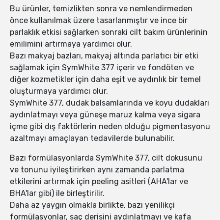
Bu ürünler, temizlikten sonra ve nemlendirmeden
önce kullanılmak üzere tasarlanmıştır ve ince bir
parlaklık etkisi sağlarken sonraki cilt bakım ürünlerinin
emilimini artırmaya yardımcı olur.
Bazı makyaj bazları, makyaj altında parlatıcı bir etki
sağlamak için SymWhite 377 içerir ve fondöten ve
diğer kozmetikler için daha eşit ve aydınlık bir temel
oluşturmaya yardımcı olur.
SymWhite 377, dudak balsamlarında ve koyu dudakları
aydınlatmayı veya güneşe maruz kalma veya sigara
içme gibi dış faktörlerin neden olduğu pigmentasyonu
azaltmayı amaçlayan tedavilerde bulunabilir.
Bazı formülasyonlarda SymWhite 377, cilt dokusunu
ve tonunu iyileştirirken aynı zamanda parlatma
etkilerini artırmak için peeling asitleri (AHA'lar ve
BHA'lar gibi) ile birleştirilir.
Daha az yaygın olmakla birlikte, bazı yenilikçi
formülasyonlar, saç derisini aydınlatmayı ve kafa