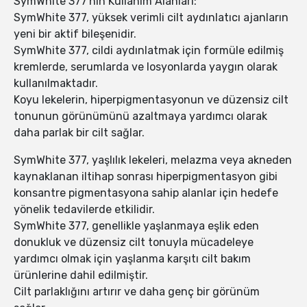
SymWhite 377'nin Kullanım Alanları:
SymWhite 377, yüksek verimli cilt aydınlatıcı ajanların
yeni bir aktif bileşenidir.
SymWhite 377, cildi aydınlatmak için formüle edilmiş
kremlerde, serumlarda ve losyonlarda yaygın olarak
kullanılmaktadır.
Koyu lekelerin, hiperpigmentasyonun ve düzensiz cilt
tonunun görünümünü azaltmaya yardımcı olarak
daha parlak bir cilt sağlar.
SymWhite 377, yaşlılık lekeleri, melazma veya akneden
kaynaklanan iltihap sonrası hiperpigmentasyon gibi
konsantre pigmentasyona sahip alanlar için hedefe
yönelik tedavilerde etkilidir.
SymWhite 377, genellikle yaşlanmaya eşlik eden
donukluk ve düzensiz cilt tonuyla mücadeleye
yardımcı olmak için yaşlanma karşıtı cilt bakım
ürünlerine dahil edilmiştir.
Cilt parlaklığını artırır ve daha genç bir görünüm