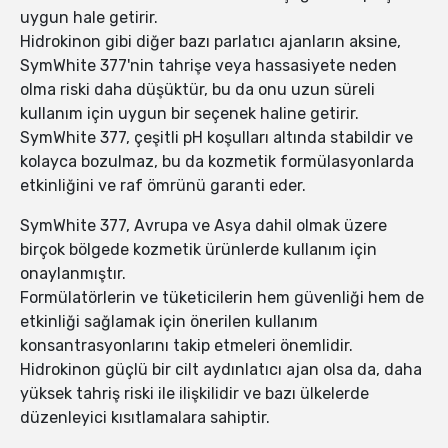
uygun hale getirir.
Hidrokinon gibi diğer bazı parlatıcı ajanların aksine,
SymWhite 377'nin tahrişe veya hassasiyete neden
olma riski daha düşüktür, bu da onu uzun süreli
kullanım için uygun bir seçenek haline getirir.
SymWhite 377, çeşitli pH koşulları altında stabildir ve
kolayca bozulmaz, bu da kozmetik formülasyonlarda
etkinliğini ve raf ömrünü garanti eder.
SymWhite 377, Avrupa ve Asya dahil olmak üzere
birçok bölgede kozmetik ürünlerde kullanım için
onaylanmıştır.
Formülatörlerin ve tüketicilerin hem güvenliği hem de
etkinliği sağlamak için önerilen kullanım
konsantrasyonlarını takip etmeleri önemlidir.
Hidrokinon güçlü bir cilt aydınlatıcı ajan olsa da, daha
yüksek tahriş riski ile ilişkilidir ve bazı ülkelerde
düzenleyici kısıtlamalara sahiptir.