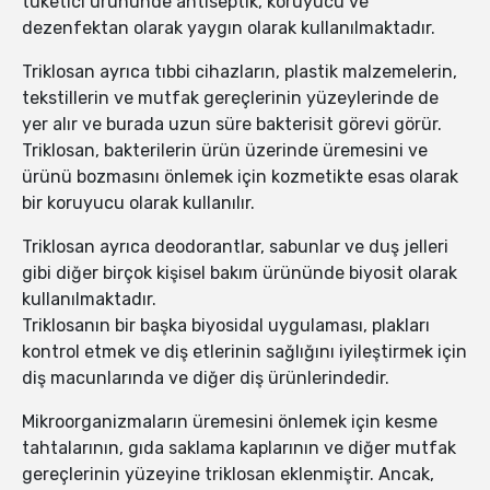
tüketici ürününde antiseptik, koruyucu ve
dezenfektan olarak yaygın olarak kullanılmaktadır.
Triklosan ayrıca tıbbi cihazların, plastik malzemelerin,
tekstillerin ve mutfak gereçlerinin yüzeylerinde de
yer alır ve burada uzun süre bakterisit görevi görür.
Triklosan, bakterilerin ürün üzerinde üremesini ve
ürünü bozmasını önlemek için kozmetikte esas olarak
bir koruyucu olarak kullanılır.
Triklosan ayrıca deodorantlar, sabunlar ve duş jelleri
gibi diğer birçok kişisel bakım ürününde biyosit olarak
kullanılmaktadır.
Triklosanın bir başka biyosidal uygulaması, plakları
kontrol etmek ve diş etlerinin sağlığını iyileştirmek için
diş macunlarında ve diğer diş ürünlerindedir.
Mikroorganizmaların üremesini önlemek için kesme
tahtalarının, gıda saklama kaplarının ve diğer mutfak
gereçlerinin yüzeyine triklosan eklenmiştir. Ancak,