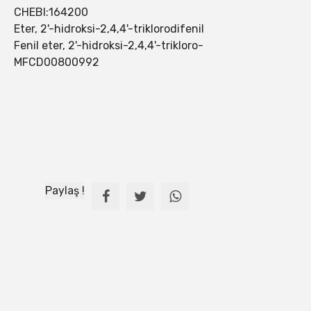
CHEBI:164200
Eter, 2'-hidroksi-2,4,4'-triklorodifenil
Fenil eter, 2'-hidroksi-2,4,4'-trikloro-
MFCD00800992
Paylaş !