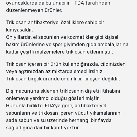
oyuncaklarda da bulunabilir - FDA tarafından
düzenlenmeyen ürünler.
Triklosan antibakteriyel özelliklere sahip bir
kimyasaldır.
On yıllardır, el sabunları ve kozmetikler gibi kişisel
bakım ürünlerine ve spor giyimden gıda ambalajlarına
kadar çeşitli malzemelere triklosan eklenmiştir.
Triklosan içeren bir ürün kullandığınızda, cildinizden
veya ağzınızdan az miktarda emebilirsiniz.
Triklosan birçok üründe önemli bir bileşen değildir.
Diş macununa eklenen triklosanın diş eti iltihabını
önlemeye yardımcı olduğu gösterilmiştir.
Bununla birlikte, FDA'ya göre, antibakteriyel
sabunların ve triklosan içeren vücut yıkamalarının
sade sabun ve su üzerinde herhangi bir fayda
sağladığına dair bir kanıt yoktur.