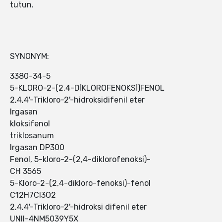
tutun.
SYNONYM:
3380-34-5
5-KLORO-2-(2,4-DİKLOROFENOKSİ)FENOL
2,4,4'-Trikloro-2'-hidroksidifenil eter
Irgasan
kloksifenol
triklosanum
Irgasan DP300
Fenol, 5-kloro-2-(2,4-diklorofenoksi)-
CH 3565
5-Kloro-2-(2,4-dikloro-fenoksi)-fenol
C12H7Cl3O2
2,4,4'-Trikloro-2'-hidroksi difenil eter
UNII-4NM5039Y5X