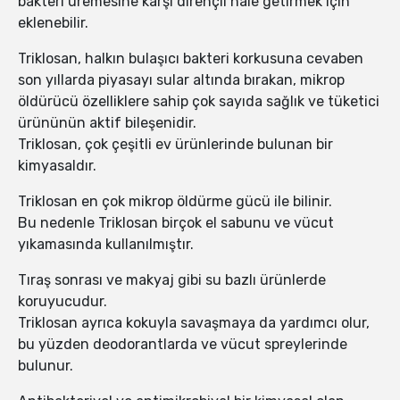
bakteri üremesine karşı dirençli hale getirmek için
eklenebilir.
Triklosan, halkın bulaşıcı bakteri korkusuna cevaben
son yıllarda piyasayı sular altında bırakan, mikrop
öldürücü özelliklere sahip çok sayıda sağlık ve tüketici
ürününün aktif bileşenidir.
Triklosan, çok çeşitli ev ürünlerinde bulunan bir
kimyasaldır.
Triklosan en çok mikrop öldürme gücü ile bilinir.
Bu nedenle Triklosan birçok el sabunu ve vücut
yıkamasında kullanılmıştır.
Tıraş sonrası ve makyaj gibi su bazlı ürünlerde
koruyucudur.
Triklosan ayrıca kokuyla savaşmaya da yardımcı olur,
bu yüzden deodorantlarda ve vücut spreylerinde
bulunur.