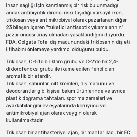
insan sağlığı için kanıtlanmış bir risk bulunmadığı,
ancak antibiyotik direnci riski taşıdığı varsayılırken,
triklosan veya antimikrobiyal olarak pazarlanan diğer
23 bileşen içeren "tüketici antiseptik yıkamalarının"
pazar öncesi onay olmadan yasaklandığını duyurdu.
FDA, Colgate Total diş macunundaki triklosanın diş eti
iltihabını önlemeye yardımcı olduğunu buldu.
Triklosan, C-5'te bir kloro grubu ve C-2'de bir 2,4-
diklorofenoksi grubu ile ikame edilen fenol olan
aromatik bir eterdir.
Triklosan, sabunlar, cilt kremleri, diş macunu ve
deodorantlar gibi kişisel bakım ürünlerinde ve ayrıca
plastik doğrama tahtaları, spor malzemeleri ve
ayakkabılar gibi ev eşyalarında koruyucu ve
antimikrobiyal ajan olarak yaygın olarak
kullanılmaktadır.
Triklosan bir antibakteriyel ajan, bir mantar ilacı, bir EC