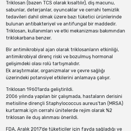
Triklosan (bazen TCS olarak kısaltılır), diş macunu,
sabunlar, deterjanlar, oyuncaklar ve cerrahi temizlik
tedavileri dahil olmak üzere bazı tüketici ürünlerinde
bulunan antibakteriyel ve antifungal bir maddedir.
Triklosan, kullanımları ve etki mekanizması bakımından
triklokarbana benzer.
Bir antimikrobiyal ajan olarak triklosanların etkinliği,
antimikrobiyal direnç riski ve bozulmuş hormonal
gelişimdeki olası rolü tartışmalıdır.
Ek araştırmalar, organizmalar ve çevre sağlığı
üzerindeki potansiyel etkilerini anlamaya çalışır.
Triklosan 1960'larda geliştirildi.
2006 yılında yapılan bir çalışmada, hastaların derisini
metisiline dirençli Staphylococcus aureus'tan (MRSA)
kurtarmak için cerrahi ünitelerde rejim olarak %2
triklosan ile duş alınması önerildi.
FDA, Aralık 2017'de tüketiciler için fayda sağladığı ve