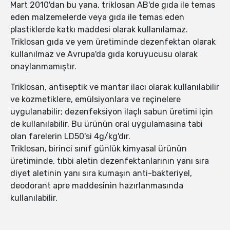
Mart 2010'dan bu yana, triklosan AB'de gıda ile temas
eden malzemelerde veya gıda ile temas eden
plastiklerde katkı maddesi olarak kullanılamaz.
Triklosan gıda ve yem üretiminde dezenfektan olarak
kullanılmaz ve Avrupa'da gıda koruyucusu olarak
onaylanmamıştır.
Triklosan, antiseptik ve mantar ilacı olarak kullanılabilir
ve kozmetiklere, emülsiyonlara ve reçinelere
uygulanabilir; dezenfeksiyon ilaçlı sabun üretimi için
de kullanılabilir. Bu ürünün oral uygulamasına tabi
olan farelerin LD50'si 4g/kg'dır.
Triklosan, birinci sınıf günlük kimyasal ürünün
üretiminde, tıbbi aletin dezenfektanlarının yanı sıra
diyet aletinin yanı sıra kumaşın anti-bakteriyel,
deodorant apre maddesinin hazırlanmasında
kullanılabilir.