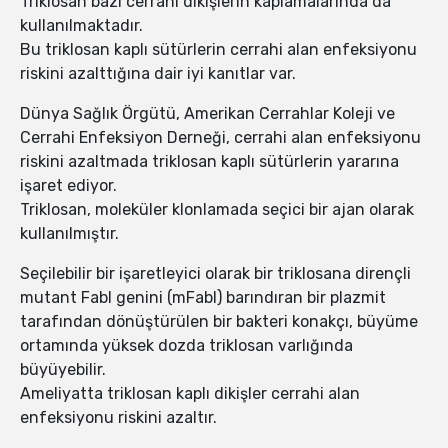
Triklosan bazı cerrahi dikişlerin kaplamalarında da
kullanılmaktadır.
Bu triklosan kaplı sütürlerin cerrahi alan enfeksiyonu
riskini azalttığına dair iyi kanıtlar var.
Dünya Sağlık Örgütü, Amerikan Cerrahlar Koleji ve
Cerrahi Enfeksiyon Derneği, cerrahi alan enfeksiyonu
riskini azaltmada triklosan kaplı sütürlerin yararına
işaret ediyor.
Triklosan, moleküler klonlamada seçici bir ajan olarak
kullanılmıştır.
Seçilebilir bir işaretleyici olarak bir triklosana dirençli
mutant FabI genini (mFabI) ​​barındıran bir plazmit
tarafından dönüştürülen bir bakteri konakçı, büyüme
ortamında yüksek dozda triklosan varlığında
büyüyebilir.
Ameliyatta triklosan kaplı dikişler cerrahi alan
enfeksiyonu riskini azaltır.