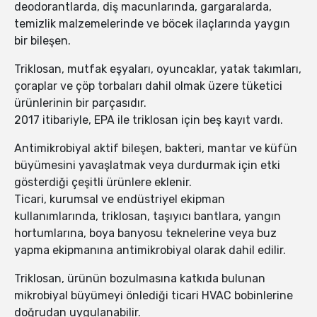
deodorantlarda, diş macunlarında, gargaralarda,
temizlik malzemelerinde ve böcek ilaçlarında yaygın
bir bileşen.
Triklosan, mutfak eşyaları, oyuncaklar, yatak takımları,
çoraplar ve çöp torbaları dahil olmak üzere tüketici
ürünlerinin bir parçasıdır.
2017 itibariyle, EPA ile triklosan için beş kayıt vardı.
Antimikrobiyal aktif bileşen, bakteri, mantar ve küfün
büyümesini yavaşlatmak veya durdurmak için etki
gösterdiği çeşitli ürünlere eklenir.
Ticari, kurumsal ve endüstriyel ekipman
kullanımlarında, triklosan, taşıyıcı bantlara, yangın
hortumlarına, boya banyosu teknelerine veya buz
yapma ekipmanına antimikrobiyal olarak dahil edilir.
Triklosan, ürünün bozulmasına katkıda bulunan
mikrobiyal büyümeyi önlediği ticari HVAC bobinlerine
doğrudan uygulanabilir.