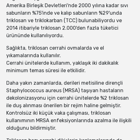
Amerika Birleşik Devletleri'nde 2000 yılına kadar sıvı
sabunların %75'inde ve kalıp sabunların %29'unda
triklosan ve triklokarban (TCC) bulunabiliyordu ve
2014 itibariyle triklosan 2.000'den fazla tüketici
ürününde kullanılıyordu.
Sağlıkta, triklosan cerrahi ovmalarda ve el
yıkamalarında kullanılır.
Cerrahi ünitelerde kullanım, yaklaşık iki dakikalık
minimum temas süresi ile etkilidir.
Daha yakın zamanlarda, derileri metisiline dirençli
Staphylococcus aureus (MRSA) taşıyan hastaların
dekolonizasyonu için cerrahi ünitelerde %2 triklosan
ile duş alınması önerilen bir rejim haline gelmiştir.
Kontrolsüz iki küçük vaka çalışması, triklosan
kullanımının MRSA enfeksiyonlarında azalma ile ilişkili
olduğunu bildirmiştir.