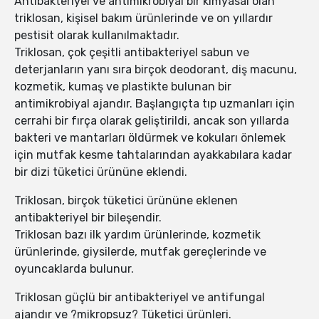
Antibakteriyel ve antimikrobiyal bir kimyasal olan
triklosan, kişisel bakım ürünlerinde ve on yıllardır
pestisit olarak kullanılmaktadır.
Triklosan, çok çeşitli antibakteriyel sabun ve
deterjanların yanı sıra birçok deodorant, diş macunu,
kozmetik, kumaş ve plastikte bulunan bir
antimikrobiyal ajandır. Başlangıçta tıp uzmanları için
cerrahi bir fırça olarak geliştirildi, ancak son yıllarda
bakteri ve mantarları öldürmek ve kokuları önlemek
için mutfak kesme tahtalarından ayakkabılara kadar
bir dizi tüketici ürününe eklendi.
Triklosan, birçok tüketici ürününe eklenen
antibakteriyel bir bileşendir.
Triklosan bazı ilk yardım ürünlerinde, kozmetik
ürünlerinde, giysilerde, mutfak gereçlerinde ve
oyuncaklarda bulunur.
Triklosan güçlü bir antibakteriyel ve antifungal
ajandır ve ?mikropsuz? Tüketici ürünleri.