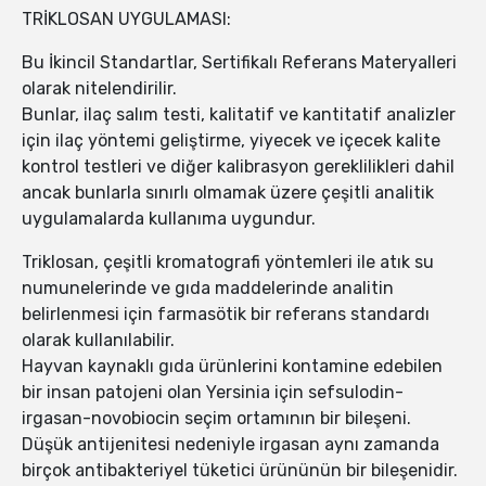
TRİKLOSAN UYGULAMASI:
Bu İkincil Standartlar, Sertifikalı Referans Materyalleri
olarak nitelendirilir.
Bunlar, ilaç salım testi, kalitatif ve kantitatif analizler
için ilaç yöntemi geliştirme, yiyecek ve içecek kalite
kontrol testleri ve diğer kalibrasyon gereklilikleri dahil
ancak bunlarla sınırlı olmamak üzere çeşitli analitik
uygulamalarda kullanıma uygundur.
Triklosan, çeşitli kromatografi yöntemleri ile atık su
numunelerinde ve gıda maddelerinde analitin
belirlenmesi için farmasötik bir referans standardı
olarak kullanılabilir.
Hayvan kaynaklı gıda ürünlerini kontamine edebilen
bir insan patojeni olan Yersinia için sefsulodin-
irgasan-novobiocin seçim ortamının bir bileşeni.
Düşük antijenitesi nedeniyle irgasan aynı zamanda
birçok antibakteriyel tüketici ürününün bir bileşenidir.