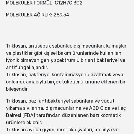
MOLEKÜLER FORMÜL: C12H7Cl3O2
MOLEKÜLER AĞIRLIK: 289.54
Triklosan, antiseptik sabunlar, diş macunları, kumaşlar
ve plastikler gibi kişisel bakım ürünlerinde kullanılan
iyonik olmayan geniş spektrumlu bir antibakteriyel ve
antifungal ajandır.
Triklosan, bakteriyel kontaminasyonu azaltmak veya
önlemek amacıyla birçok tüketici ürününe eklenen bir
bileşendir.
Triklosan, bazı antibakteriyel sabunlara ve vücut
yıkama sıvılarına, diş macunlarına ve ABD Gıda ve İlaç
Dairesi (FDA) tarafından düzenlenen bazı kozmetik
ürünlere eklenir.
Triklosan ayrıca giyim, mutfak eşyaları, mobilya ve