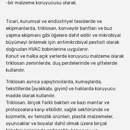
-bir malzeme koruyucusu olarak.
Ticari, kurumsal ve endüstriyel tesislerde ve
ekipmanlarda, triklosan, konveyör bantları ve buz
yapma ekipmanı gibi öğelere dahil edilir ve mikrobiyal
büyümeyi önlemek için antimikrobiyal pestisit olarak
doğrudan HVAC bobinlerine uygulanır.
Konut ve halka açık yerlerde koruyucu malzeme olarak
triklosan zeminlerde, duş perdelerinde ve şiltelerde
kullanılır.
Triklosan ayrıca yapıştırıcılarda, kumaşlarda,
tekstillerde (ayakkabı, giyim) ve halılarda koruyucu
madde olarak kullanılır.
Triklosan, birçok farklı bakteri ve bazı mantar ve
protozoalara karşı etkilidir, sağlık sektöründe ve
kozmetik, ev temizlik ürünleri, plastik malzemeler,
oyuncaklar ve boyalar dahil olmak üzere birçok