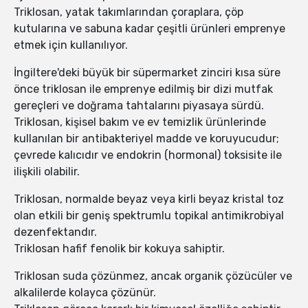
Triklosan, yatak takımlarından çoraplara, çöp
kutularına ve sabuna kadar çeşitli ürünleri emprenye
etmek için kullanılıyor.
İngiltere'deki büyük bir süpermarket zinciri kısa süre
önce triklosan ile emprenye edilmiş bir dizi mutfak
gereçleri ve doğrama tahtalarını piyasaya sürdü.
Triklosan, kişisel bakım ve ev temizlik ürünlerinde
kullanılan bir antibakteriyel madde ve koruyucudur;
çevrede kalıcıdır ve endokrin (hormonal) toksisite ile
ilişkili olabilir.
Triklosan, normalde beyaz veya kirli beyaz kristal toz
olan etkili bir geniş spektrumlu topikal antimikrobiyal
dezenfektandır.
Triklosan hafif fenolik bir kokuya sahiptir.
Triklosan suda çözünmez, ancak organik çözücüler ve
alkalilerde kolayca çözünür.