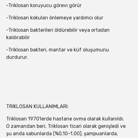
-Triklosan koruyucu görevi görür
-Triklosan kokuları önlemeye yardımcı olur
-Triklosan bakterileri öldürebilir veya ortadan
kaldırabilir
-Triklosan bakteri, mantar ve küf oluşumunu
durdurur.
TRİKLOSAN KULLANIMLARI:
Triklosan 1970'lerde hastane ovma olarak kullanıldı.
O zamandan beri, Triklosan ticari olarak genişledi ve
şu anda sabunlarda (%0,10–1.00), şampuanlarda,