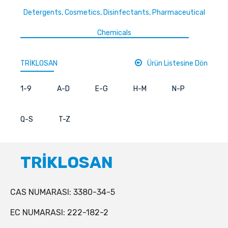
Detergents, Cosmetics, Disinfectants, Pharmaceutical
Chemicals
TRİKLOSAN
Ürün Listesine Dön
1-9
A-D
E-G
H-M
N-P
Q-S
T-Z
TRİKLOSAN
CAS NUMARASI: 3380-34-5
EC NUMARASI: 222-182-2