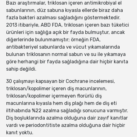
Bazı araştırmalar, triklosan içeren antimikrobiyal el
sabunlarının, düz sabuna kıyasla ellerde biraz daha
fazla bakteri azalması sağladığını göstermektedir.
2013 itibariyle, ABD FDA, triklosan içeren bazı tüketici
ürünleri için sağlığa açık bir fayda bulmuştur, ancak
diğerlerinde bulunmamıştır; örneğin FDA,
antibakteriyel sabunlarda ve vücut yıkamalarında
bulunan triklosanın normal sabun ve su ile yıkamaya
göre herhangi bir fayda sağladığına dair hiçbir kanıta
sahip değildi.
30 çalışmayı kapsayan bir Cochrane incelemesi,
triklosan/kopolimer içeren diş macunlarının,
triklosan/kopolimer içermeyen florürlü diş
macunlarına kıyasla hem diş plağı hem de diş eti
iltihabında %22 azalma sağladığı sonucuna varmıştır.
Diş boşluklarında azalma olduğuna dair zayıf kanıtlar
vardı ve periodontitiste azalma olduğuna dair hiçbir
kanıt yoktu.