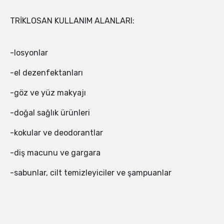
TRİKLOSAN KULLANIM ALANLARI:
-losyonlar
-el dezenfektanları
-göz ve yüz makyajı
-doğal sağlık ürünleri
-kokular ve deodorantlar
-diş macunu ve gargara
-sabunlar, cilt temizleyiciler ve şampuanlar