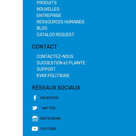
PRODUITS
NOUVELLES
ENTREPRISE
RESSOURCES HUMAINES
BLOG
CATALOG REQUEST
CONTACT
CONTACTEZ-NOUS
SUGGESTION et PLAINTE
SUPPORT
KVKK POLİTİKASI
RÉSEAUX SOCIAUX
FACEBOOK
TWITTER
INSTAGRAM
YOUTUBE