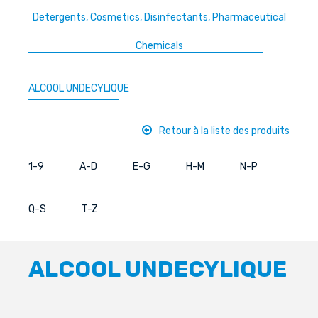
Detergents, Cosmetics, Disinfectants, Pharmaceutical
Chemicals
ALCOOL UNDECYLIQUE
Retour à la liste des produits
1-9
A-D
E-G
H-M
N-P
Q-S
T-Z
ALCOOL UNDECYLIQUE