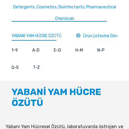
Detergents, Cosmetics, Disinfectants, Pharmaceutical
Chemicals
YABANİ YAM HÜCRE ÖZÜTÜ
Ürün Listesine Dön
1-9
A-D
E-G
H-M
N-P
Q-S
T-Z
YABANİ YAM HÜCRE
ÖZÜTÜ
Yabani Yam Hücresel Özütü, laboratuvarda östrojen ve