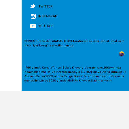
TWITTER
INSTAGRAM
YOUTUBE
2020 © Tüm hakları ATAMAN KİMYA tarafından saklıdır. İzin alınmaksızın
hiçbir içerik ve görsel kullanılamaz.
1980 yılında Cengiz Tuncel, Şelale Kimya' yı devralmış ve 2006 yılında
hammadde ithalatı ve ihracatı amacıyla ATAMAN Kimya Ltd' yi kurmuştur.
Ataman Kimya 2009 yılında Cengiz Tuncel tarafından bir sonraki nesile
devredilmiştir ve 2020 yılında ATAMAN Kimya A.Ş adını almıştır.