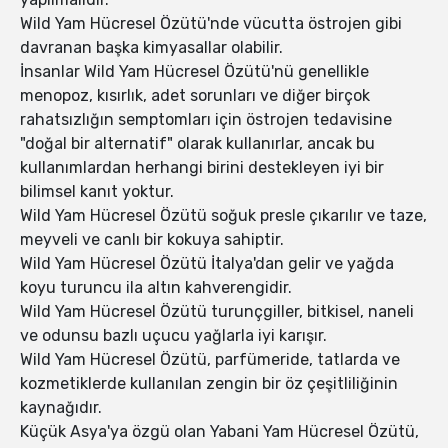
Wild Yam Hücresel Özütü'nde vücutta östrojen gibi
davranan başka kimyasallar olabilir.
İnsanlar Wild Yam Hücresel Özütü'nü genellikle
menopoz, kısırlık, adet sorunları ve diğer birçok
rahatsızlığın semptomları için östrojen tedavisine
"doğal bir alternatif" olarak kullanırlar, ancak bu
kullanımlardan herhangi birini destekleyen iyi bir
bilimsel kanıt yoktur.
Wild Yam Hücresel Özütü soğuk presle çıkarılır ve taze,
meyveli ve canlı bir kokuya sahiptir.
Wild Yam Hücresel Özütü İtalya'dan gelir ve yağda
koyu turuncu ila altın kahverengidir.
Wild Yam Hücresel Özütü turunçgiller, bitkisel, naneli
ve odunsu bazlı uçucu yağlarla iyi karışır.
Wild Yam Hücresel Özütü, parfümeride, tatlarda ve
kozmetiklerde kullanılan zengin bir öz çeşitliliğinin
kaynağıdır.
Küçük Asya'ya özgü olan Yabani Yam Hücresel Özütü,