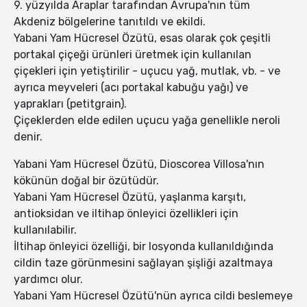
9. yüzyılda Araplar tarafından Avrupa'nın tüm
Akdeniz bölgelerine tanıtıldı ve ekildi.
Yabani Yam Hücresel Özütü, esas olarak çok çeşitli
portakal çiçeği ürünleri üretmek için kullanılan
çiçekleri için yetiştirilir - uçucu yağ, mutlak, vb. - ve
ayrıca meyveleri (acı portakal kabuğu yağı) ve
yaprakları (petitgrain).
Çiçeklerden elde edilen uçucu yağa genellikle neroli
denir.
Yabani Yam Hücresel Özütü, Dioscorea Villosa'nın
kökünün doğal bir özütüdür.
Yabani Yam Hücresel Özütü, yaşlanma karşıtı,
antioksidan ve iltihap önleyici özellikleri için
kullanılabilir.
İltihap önleyici özelliği, bir losyonda kullanıldığında
cildin taze görünmesini sağlayan şişliği azaltmaya
yardımcı olur.
Yabani Yam Hücresel Özütü'nün ayrıca cildi beslemeye