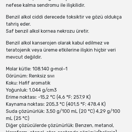
nefese kalma sendromu ile ilişkilidir.
Benzil alkol ciddi derecede toksiktir ve gözü oldukça
tahriş eder.
Saf benzil alkol kornea nekrozu üretir.
Benzil alkol kanserojen olarak kabul edilmez ve
teratojenik veya üreme etkilerine ilişkin hiçbir veri
mevcut değildir.
Molar kütle: 108.140 g·mol−1
Görünüm: Renksiz sıvı
Koku: Hafif aromatik
Yoğunluk: 1.044 g/cm3
Erime noktası: -15,2 °C (4,6 °F; 257,9 K)
Kaynama noktası: 205,3 °C (401,5 °F; 478.4 K)
Suda çözünürlük: 3,50 g/100 mL (20 °C) 4,29 g/100
mL (25 °C)
Diğer çözücülerde çözünürlük: Benzen, metanol,