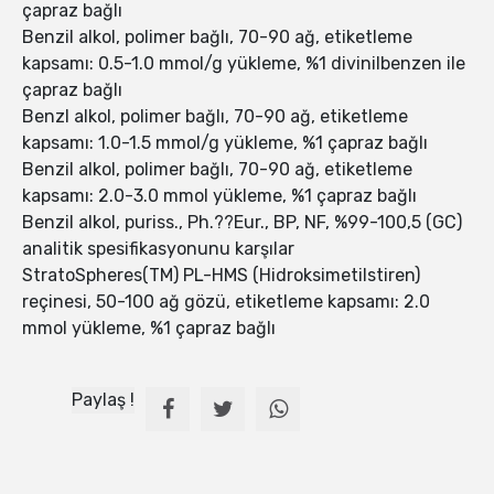
çapraz bağlı
Benzil alkol, polimer bağlı, 70-90 ağ, etiketleme
kapsamı: 0.5-1.0 mmol/g yükleme, %1 divinilbenzen ile
çapraz bağlı
Benzl alkol, polimer bağlı, 70-90 ağ, etiketleme
kapsamı: 1.0-1.5 mmol/g yükleme, %1 çapraz bağlı
Benzil alkol, polimer bağlı, 70-90 ağ, etiketleme
kapsamı: 2.0-3.0 mmol yükleme, %1 çapraz bağlı
Benzil alkol, puriss., Ph.??Eur., BP, NF, %99-100,5 (GC)
analitik spesifikasyonunu karşılar
StratoSpheres(TM) PL-HMS (Hidroksimetilstiren)
reçinesi, 50-100 ağ gözü, etiketleme kapsamı: 2.0
mmol yükleme, %1 çapraz bağlı
Paylaş !