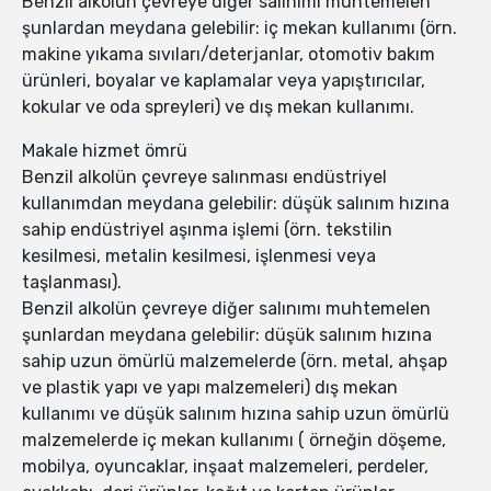
Benzil alkolün çevreye diğer salınımı muhtemelen
şunlardan meydana gelebilir: iç mekan kullanımı (örn.
makine yıkama sıvıları/deterjanlar, otomotiv bakım
ürünleri, boyalar ve kaplamalar veya yapıştırıcılar,
kokular ve oda spreyleri) ve dış mekan kullanımı.
Makale hizmet ömrü
Benzil alkolün çevreye salınması endüstriyel
kullanımdan meydana gelebilir: düşük salınım hızına
sahip endüstriyel aşınma işlemi (örn. tekstilin
kesilmesi, metalin kesilmesi, işlenmesi veya
taşlanması).
Benzil alkolün çevreye diğer salınımı muhtemelen
şunlardan meydana gelebilir: düşük salınım hızına
sahip uzun ömürlü malzemelerde (örn. metal, ahşap
ve plastik yapı ve yapı malzemeleri) dış mekan
kullanımı ve düşük salınım hızına sahip uzun ömürlü
malzemelerde iç mekan kullanımı ( örneğin döşeme,
mobilya, oyuncaklar, inşaat malzemeleri, perdeler,