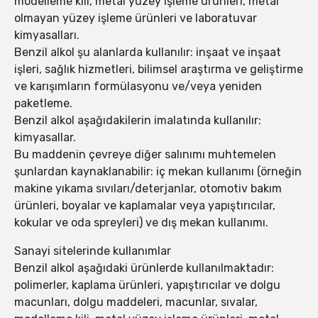
modelleme kili, metal yüzey işleme ürünleri, metal
olmayan yüzey işleme ürünleri ve laboratuvar
kimyasalları.
Benzil alkol şu alanlarda kullanılır: inşaat ve inşaat
işleri, sağlık hizmetleri, bilimsel araştırma ve geliştirme
ve karışımların formülasyonu ve/veya yeniden
paketleme.
Benzil alkol aşağıdakilerin imalatında kullanılır:
kimyasallar.
Bu maddenin çevreye diğer salınımı muhtemelen
şunlardan kaynaklanabilir: iç mekan kullanımı (örneğin
makine yıkama sıvıları/deterjanlar, otomotiv bakım
ürünleri, boyalar ve kaplamalar veya yapıştırıcılar,
kokular ve oda spreyleri) ve dış mekan kullanımı.
Sanayi sitelerinde kullanımlar
Benzil alkol aşağıdaki ürünlerde kullanılmaktadır:
polimerler, kaplama ürünleri, yapıştırıcılar ve dolgu
macunları, dolgu maddeleri, macunlar, sıvalar,