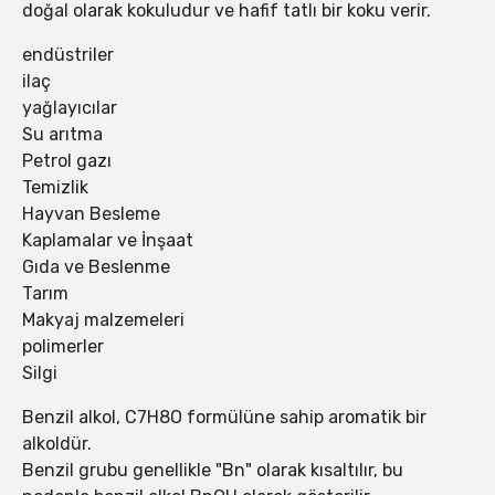
doğal olarak kokuludur ve hafif tatlı bir koku verir.
endüstriler
ilaç
yağlayıcılar
Su arıtma
Petrol gazı
Temizlik
Hayvan Besleme
Kaplamalar ve İnşaat
Gıda ve Beslenme
Tarım
Makyaj malzemeleri
polimerler
Silgi
Benzil alkol, C7H8O formülüne sahip aromatik bir
alkoldür.
Benzil grubu genellikle "Bn" olarak kısaltılır, bu