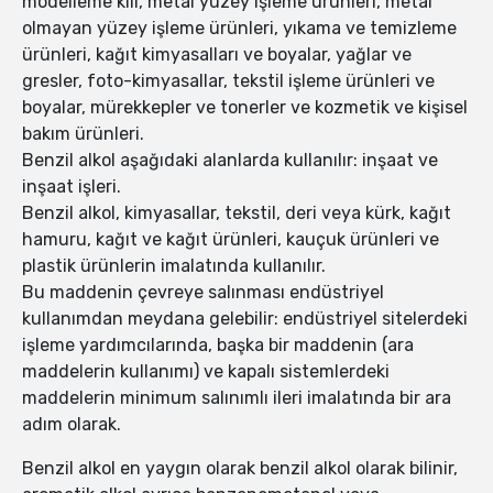
modelleme kili, metal yüzey işleme ürünleri, metal
olmayan yüzey işleme ürünleri, yıkama ve temizleme
ürünleri, kağıt kimyasalları ve boyalar, yağlar ve
gresler, foto-kimyasallar, tekstil işleme ürünleri ve
boyalar, mürekkepler ve tonerler ve kozmetik ve kişisel
bakım ürünleri.
Benzil alkol aşağıdaki alanlarda kullanılır: inşaat ve
inşaat işleri.
Benzil alkol, kimyasallar, tekstil, deri veya kürk, kağıt
hamuru, kağıt ve kağıt ürünleri, kauçuk ürünleri ve
plastik ürünlerin imalatında kullanılır.
Bu maddenin çevreye salınması endüstriyel
kullanımdan meydana gelebilir: endüstriyel sitelerdeki
işleme yardımcılarında, başka bir maddenin (ara
maddelerin kullanımı) ve kapalı sistemlerdeki
maddelerin minimum salınımlı ileri imalatında bir ara
adım olarak.
Benzil alkol en yaygın olarak benzil alkol olarak bilinir,