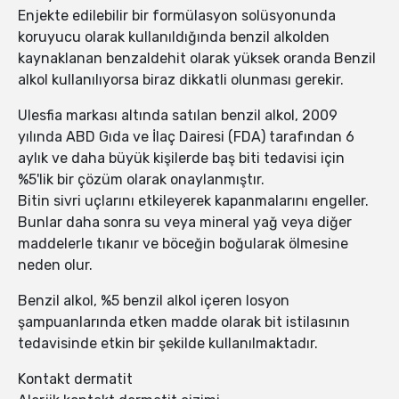
Enjekte edilebilir bir formülasyon solüsyonunda
koruyucu olarak kullanıldığında benzil alkolden
kaynaklanan benzaldehit olarak yüksek oranda Benzil
alkol kullanılıyorsa biraz dikkatli olunması gerekir.
Ulesfia markası altında satılan benzil alkol, 2009
yılında ABD Gıda ve İlaç Dairesi (FDA) tarafından 6
aylık ve daha büyük kişilerde baş biti tedavisi için
%5'lik bir çözüm olarak onaylanmıştır.
Bitin sivri uçlarını etkileyerek kapanmalarını engeller.
Bunlar daha sonra su veya mineral yağ veya diğer
maddelerle tıkanır ve böceğin boğularak ölmesine
neden olur.
Benzil alkol, %5 benzil alkol içeren losyon
şampuanlarında etken madde olarak bit istilasının
tedavisinde etkin bir şekilde kullanılmaktadır.
Kontakt dermatit