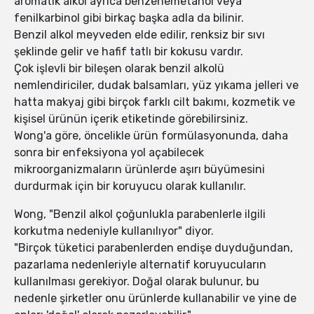
aromatik alkol ayrıca benzenemetanol veya
fenilkarbinol gibi birkaç başka adla da bilinir.
Benzil alkol meyveden elde edilir, renksiz bir sıvı
şeklinde gelir ve hafif tatlı bir kokusu vardır.
Çok işlevli bir bileşen olarak benzil alkolü
nemlendiriciler, dudak balsamları, yüz yıkama jelleri ve
hatta makyaj gibi birçok farklı cilt bakımı, kozmetik ve
kişisel ürünün içerik etiketinde görebilirsiniz.
Wong'a göre, öncelikle ürün formülasyonunda, daha
sonra bir enfeksiyona yol açabilecek
mikroorganizmaların ürünlerde aşırı büyümesini
durdurmak için bir koruyucu olarak kullanılır.
Wong, "Benzil alkol çoğunlukla parabenlerle ilgili
korkutma nedeniyle kullanılıyor" diyor.
"Birçok tüketici parabenlerden endişe duyduğundan,
pazarlama nedenleriyle alternatif koruyucuların
kullanılması gerekiyor. Doğal olarak bulunur, bu
nedenle şirketler onu ürünlerde kullanabilir ve yine de