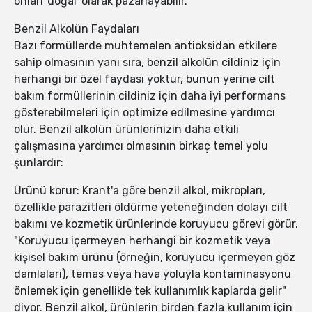
onları 'doğal' olarak pazarlayabilir."
Benzil Alkolün Faydaları
Bazı formüllerde muhtemelen antioksidan etkilere
sahip olmasının yanı sıra, benzil alkolün cildiniz için
herhangi bir özel faydası yoktur, bunun yerine cilt
bakım formüllerinin cildiniz için daha iyi performans
gösterebilmeleri için optimize edilmesine yardımcı
olur. Benzil alkolün ürünlerinizin daha etkili
çalışmasına yardımcı olmasının birkaç temel yolu
şunlardır:
Ürünü korur: Krant'a göre benzil alkol, mikropları,
özellikle parazitleri öldürme yeteneğinden dolayı cilt
bakımı ve kozmetik ürünlerinde koruyucu görevi görür.
"Koruyucu içermeyen herhangi bir kozmetik veya
kişisel bakım ürünü (örneğin, koruyucu içermeyen göz
damlaları), temas veya hava yoluyla kontaminasyonu
önlemek için genellikle tek kullanımlık kaplarda gelir"
diyor. Benzil alkol, ürünlerin birden fazla kullanım için