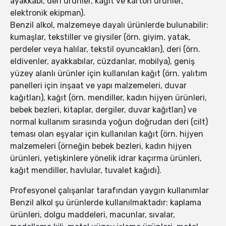
ayakkabı, deri ürünler, kağıt ve karton ürünler,
elektronik ekipman).
Benzil alkol, malzemeye dayalı ürünlerde bulunabilir:
kumaşlar, tekstiller ve giysiler (örn. giyim, yatak,
perdeler veya halılar, tekstil oyuncakları), deri (örn.
eldivenler, ayakkabılar, cüzdanlar, mobilya), geniş
yüzey alanlı ürünler için kullanılan kağıt (örn. yalıtım
panelleri için inşaat ve yapı malzemeleri, duvar
kağıtları), kağıt (örn. mendiller, kadın hijyen ürünleri,
bebek bezleri, kitaplar, dergiler, duvar kağıtları) ve
normal kullanım sırasında yoğun doğrudan deri (cilt)
teması olan eşyalar için kullanılan kağıt (örn. hijyen
malzemeleri (örneğin bebek bezleri, kadın hijyen
ürünleri, yetişkinlere yönelik idrar kaçırma ürünleri,
kağıt mendiller, havlular, tuvalet kağıdı).
Profesyonel çalışanlar tarafından yaygın kullanımlar
Benzil alkol şu ürünlerde kullanılmaktadır: kaplama
ürünleri, dolgu maddeleri, macunlar, sıvalar,