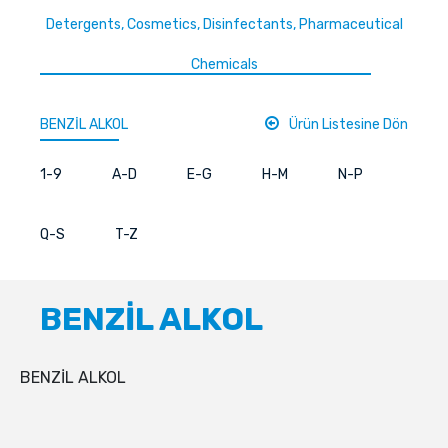
Detergents, Cosmetics, Disinfectants, Pharmaceutical
Chemicals
BENZİL ALKOL
Ürün Listesine Dön
1-9
A-D
E-G
H-M
N-P
Q-S
T-Z
BENZİL ALKOL
BENZİL ALKOL