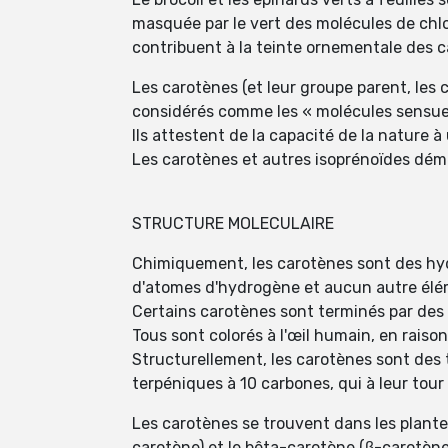
masquée par le vert des molécules de chlo
contribuent à la teinte ornementale des 
Les carotènes (et leur groupe parent, le
considérés comme les « molécules sensuel
Ils attestent de la capacité de la nature 
Les carotènes et autres isoprénoïdes démo
STRUCTURE MOLECULAIRE
Chimiquement, les carotènes sont des hy
d'atomes d'hydrogène et aucun autre élé
Certains carotènes sont terminés par des
Tous sont colorés à l'œil humain, en rais
Structurellement, les carotènes sont des t
terpéniques à 10 carbones, qui à leur tour
Les carotènes se trouvent dans les plante
carotène) et le bêta-carotène (β-carotène)