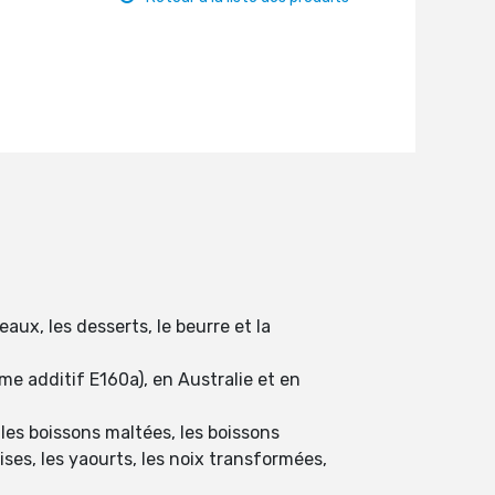
aux, les desserts, le beurre et la
me additif E160a), en Australie et en
les boissons maltées, les boissons
ses, les yaourts, les noix transformées,