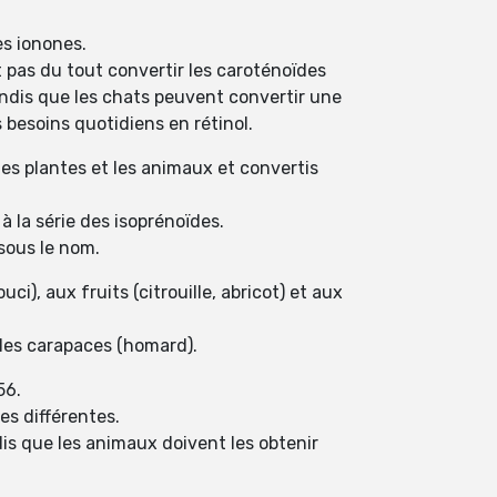
es ionones.
pas du tout convertir les caroténoïdes
andis que les chats peuvent convertir une
 besoins quotidiens en rétinol.
es plantes et les animaux et convertis
 la série des isoprénoïdes.
sous le nom.
i), aux fruits (citrouille, abricot) et aux
t les carapaces (homard).
56.
es différentes.
is que les animaux doivent les obtenir