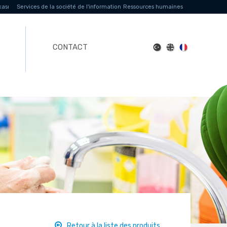
kası
Services de la société de l'information
Ressources humaines
CONTACT
Retour à la liste des produits