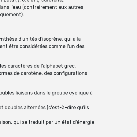
dans l'eau (contrairement aux autres
iquement).
thèse d'unités d'isoprène, qui a la
uvent être considérées comme l'un des
es caractères de l'alphabet grec.
formes de carotène, des configurations
oubles liaisons dans le groupe cyclique à
 doubles alternées (c'est-à-dire qu'ils
on, qui se traduit par un état d'énergie