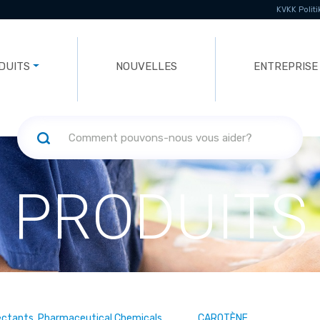
KVKK Politi
DUITS
NOUVELLES
ENTREPRISE
PRODUITS
ectants, Pharmaceutical Chemicals
CAROTÈNE