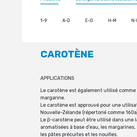
1-9
A-D
E-G
H-M
N-
CAROTÈNE
APPLICATIONS
Le carotène est également utilisé comme su
margarine.
Le carotène est approuvé pour une utilisat
Nouvelle-Zélande (répertorié comme 160a)
Le β-carotène peut être utilisé dans une 
aromatisées à base d'eau, les margarines, 
les pâtes précuites et les nouilles.