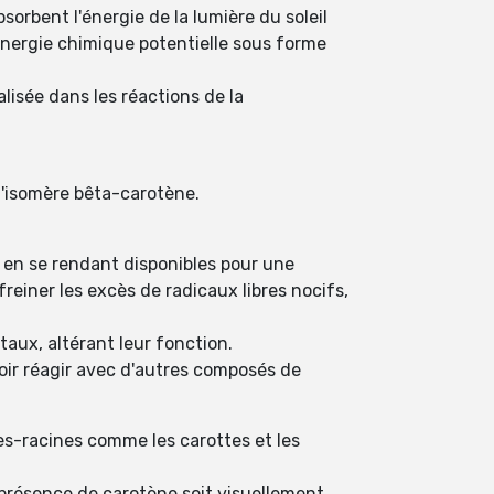
sorbent l'énergie de la lumière du soleil
 énergie chimique potentielle sous forme
lisée dans les réactions de la
 l'isomère bêta-carotène.
 en se rendant disponibles pour une
reiner les excès de radicaux libres nocifs,
taux, altérant leur fonction.
oir réagir avec d'autres composés de
s-racines comme les carottes et les
a présence de carotène soit visuellement