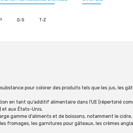
P
Q-S
T-Z
bstance pour colorer des produits tels que les jus, les gâte
ion en tant qu'additif alimentaire dans l'UE (répertorié com
 et aux États-Unis.
large gamme d'aliments et de boissons, notamment le cidre, 
les fromages, les garnitures pour gâteaux, les crèmes anglai