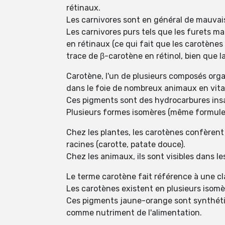
rétinaux.
Les carnivores sont en général de mauvai
Les carnivores purs tels que les furets 
en rétinaux (ce qui fait que les carotène
trace de β-carotène en rétinol, bien que l
Carotène, l'un de plusieurs composés org
dans le foie de nombreux animaux en vit
Ces pigments sont des hydrocarbures insat
Plusieurs formes isomères (même formule 
Chez les plantes, les carotènes confèrent d
racines (carotte, patate douce).
Chez les animaux, ils sont visibles dans le
Le terme carotène fait référence à une 
Les carotènes existent en plusieurs isomè
Ces pigments jaune-orange sont synthétisé
comme nutriment de l'alimentation.