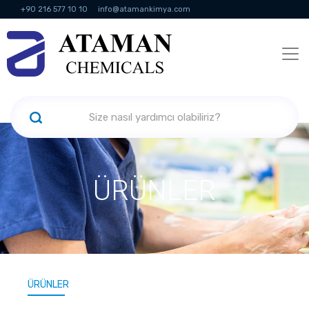
+90 216 577 10 10
info@atamankimya.com
KVKK Politikası
Bilgi Toplumu Hizmetleri
İnsan Kaynakları
ÜRÜNLER
ÜRÜNLER