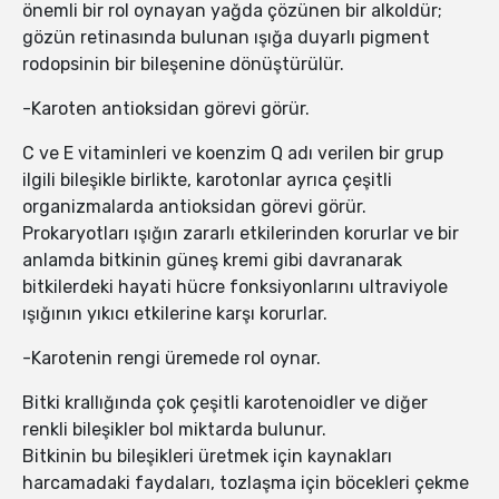
önemli bir rol oynayan yağda çözünen bir alkoldür;
gözün retinasında bulunan ışığa duyarlı pigment
rodopsinin bir bileşenine dönüştürülür.
-Karoten antioksidan görevi görür.
C ve E vitaminleri ve koenzim Q adı verilen bir grup
ilgili bileşikle birlikte, karotonlar ayrıca çeşitli
organizmalarda antioksidan görevi görür.
Prokaryotları ışığın zararlı etkilerinden korurlar ve bir
anlamda bitkinin güneş kremi gibi davranarak
bitkilerdeki hayati hücre fonksiyonlarını ultraviyole
ışığının yıkıcı etkilerine karşı korurlar.
-Karotenin rengi üremede rol oynar.
Bitki krallığında çok çeşitli karotenoidler ve diğer
renkli bileşikler bol miktarda bulunur.
Bitkinin bu bileşikleri üretmek için kaynakları
harcamadaki faydaları, tozlaşma için böcekleri çekme