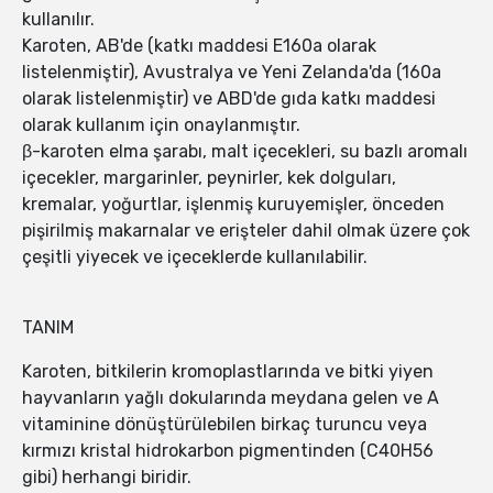
kullanılır.
Karoten, AB'de (katkı maddesi E160a olarak
listelenmiştir), Avustralya ve Yeni Zelanda'da (160a
olarak listelenmiştir) ve ABD'de gıda katkı maddesi
olarak kullanım için onaylanmıştır.
β-karoten elma şarabı, malt içecekleri, su bazlı aromalı
içecekler, margarinler, peynirler, kek dolguları,
kremalar, yoğurtlar, işlenmiş kuruyemişler, önceden
pişirilmiş makarnalar ve erişteler dahil olmak üzere çok
çeşitli yiyecek ve içeceklerde kullanılabilir.
TANIM
Karoten, bitkilerin kromoplastlarında ve bitki yiyen
hayvanların yağlı dokularında meydana gelen ve A
vitaminine dönüştürülebilen birkaç turuncu veya
kırmızı kristal hidrokarbon pigmentinden (C40H56
gibi) herhangi biridir.