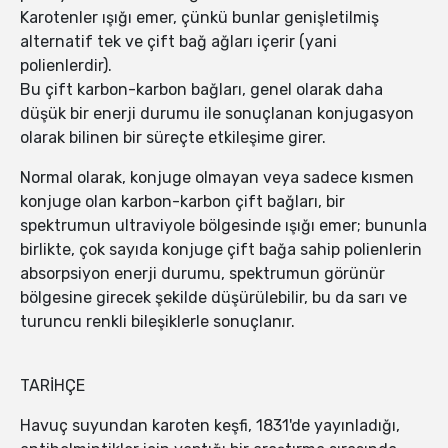
Karotenler ışığı emer, çünkü bunlar genişletilmiş
alternatif tek ve çift bağ ağları içerir (yani
polienlerdir).
Bu çift karbon-karbon bağları, genel olarak daha
düşük bir enerji durumu ile sonuçlanan konjugasyon
olarak bilinen bir süreçte etkileşime girer.
Normal olarak, konjuge olmayan veya sadece kısmen
konjuge olan karbon-karbon çift bağları, bir
spektrumun ultraviyole bölgesinde ışığı emer; bununla
birlikte, çok sayıda konjuge çift bağa sahip polienlerin
absorpsiyon enerji durumu, spektrumun görünür
bölgesine girecek şekilde düşürülebilir, bu da sarı ve
turuncu renkli bileşiklerle sonuçlanır.
TARİHÇE
Havuç suyundan karoten keşfi, 1831'de yayınladığı,