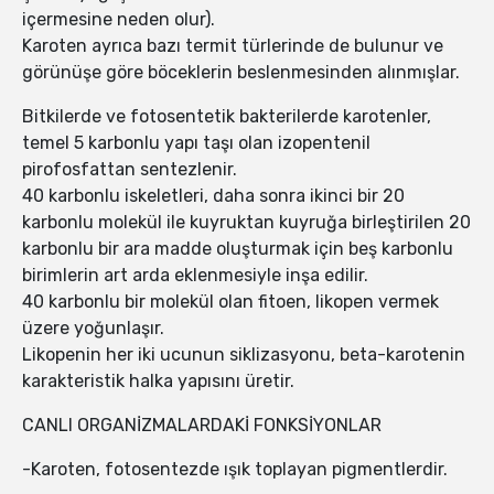
içermesine neden olur).
Karoten ayrıca bazı termit türlerinde de bulunur ve
görünüşe göre böceklerin beslenmesinden alınmışlar.
Bitkilerde ve fotosentetik bakterilerde karotenler,
temel 5 karbonlu yapı taşı olan izopentenil
pirofosfattan sentezlenir.
40 karbonlu iskeletleri, daha sonra ikinci bir 20
karbonlu molekül ile kuyruktan kuyruğa birleştirilen 20
karbonlu bir ara madde oluşturmak için beş karbonlu
birimlerin art arda eklenmesiyle inşa edilir.
40 karbonlu bir molekül olan fitoen, likopen vermek
üzere yoğunlaşır.
Likopenin her iki ucunun siklizasyonu, beta-karotenin
karakteristik halka yapısını üretir.
CANLI ORGANİZMALARDAKİ FONKSİYONLAR
-Karoten, fotosentezde ışık toplayan pigmentlerdir.