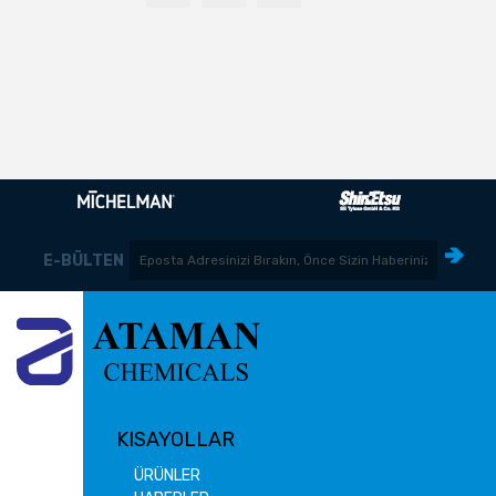
E-BÜLTEN
KISAYOLLAR
ÜRÜNLER