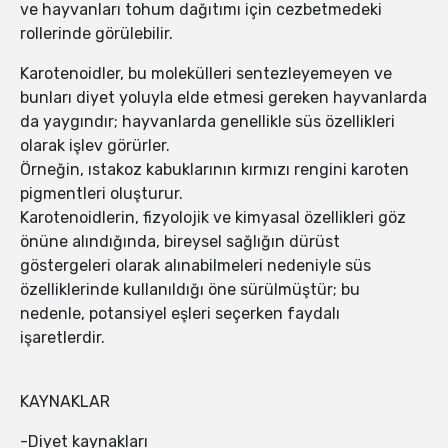
ve hayvanları tohum dağıtımı için cezbetmedeki
rollerinde görülebilir.
Karotenoidler, bu molekülleri sentezleyemeyen ve
bunları diyet yoluyla elde etmesi gereken hayvanlarda
da yaygındır; hayvanlarda genellikle süs özellikleri
olarak işlev görürler.
Örneğin, ıstakoz kabuklarının kırmızı rengini karoten
pigmentleri oluşturur.
Karotenoidlerin, fizyolojik ve kimyasal özellikleri göz
önüne alındığında, bireysel sağlığın dürüst
göstergeleri olarak alınabilmeleri nedeniyle süs
özelliklerinde kullanıldığı öne sürülmüştür; bu
nedenle, potansiyel eşleri seçerken faydalı
işaretlerdir.
KAYNAKLAR
-Diyet kaynakları