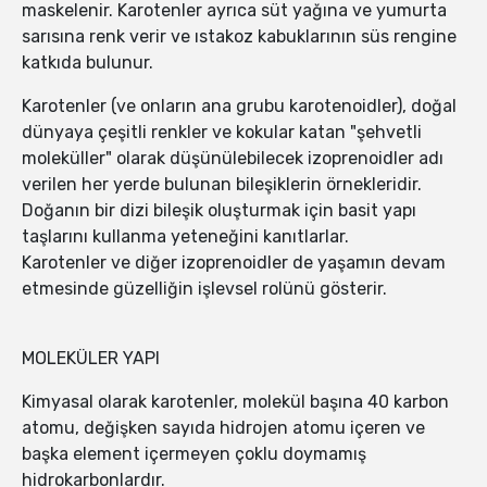
maskelenir. Karotenler ayrıca süt yağına ve yumurta
sarısına renk verir ve ıstakoz kabuklarının süs rengine
katkıda bulunur.
Karotenler (ve onların ana grubu karotenoidler), doğal
dünyaya çeşitli renkler ve kokular katan "şehvetli
moleküller" olarak düşünülebilecek izoprenoidler adı
verilen her yerde bulunan bileşiklerin örnekleridir.
Doğanın bir dizi bileşik oluşturmak için basit yapı
taşlarını kullanma yeteneğini kanıtlarlar.
Karotenler ve diğer izoprenoidler de yaşamın devam
etmesinde güzelliğin işlevsel rolünü gösterir.
MOLEKÜLER YAPI
Kimyasal olarak karotenler, molekül başına 40 karbon
atomu, değişken sayıda hidrojen atomu içeren ve
başka element içermeyen çoklu doymamış
hidrokarbonlardır.