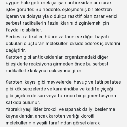
uygun hale getirerek çalışan antioksidanlar olarak
işlev görürler. Bu nedenle, eşleşmemiş bir elektron
içeren ve dolayısıyla oldukça reaktif olan zarar verici
serbest radikallerin fazlalıklarını dizginlemek için
faydalı olabilirler.
Serbest radikaller, hücre zarlarını ve diğer hayati
dokuları oluşturan molekülleri okside ederek işlevlerini
değiştirir.
Karoten gibi antioksidanlar, organizmadaki diğer
bileşiklerle reaksiyona girmeden önce bu serbest
radikallerle kolayca reaksiyona girer.
Karoten, kayısı gibi meyvelerde, havuç ve tatlı patates
gibi kök sebzelerde ve karahindiba ve kadife çiçeği
gibi çiçeklerde sarı veya turuncu bir pigmentasyona
katkıda bulunur.
Yapraklı yeşillikler brokoli ve ıspanak da iyi beslenme
kaynaklarıdır, ancak karoten varlığı klorofil
moleküllerinin yeşili tarafından görsel olarak