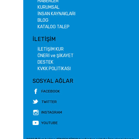
HABERLER
KURUMSAL
İNSAN KAYNAKLARI
BLOG
KATALOG TALEP
İLETİŞİM
İLETİŞİM KUR
ÖNERİ ve ŞİKAYET
DESTEK
KVKK POLİTİKASI
SOSYAL AĞLAR
FACEBOOK
TWITTER
INSTAGRAM
YOUTUBE