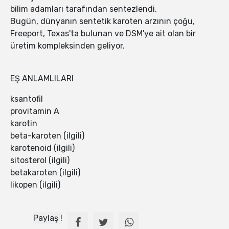
bilim adamları tarafından sentezlendi.
Bugün, dünyanın sentetik karoten arzının çoğu,
Freeport, Texas'ta bulunan ve DSM'ye ait olan bir
üretim kompleksinden geliyor.
EŞ ANLAMLILARI
ksantofil
provitamin A
karotin
beta-karoten (ilgili)
karotenoid (ilgili)
sitosterol (ilgili)
betakaroten (ilgili)
likopen (ilgili)
Paylaş !