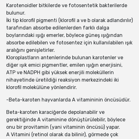
Karotenoidler bitkilerde ve fotosentetik bakterilerde
bulunur.
İki tip klorofil pigmenti (klorofil a ve b olarak adlandırılır)
tarafından absorbe edilenlerden farklı dalga
boylarındaki ışığı emerler, böylece güneş ışığından
absorbe edilebilen ve fotosentez için kullanılabilen ışık
aralığını genişletirler.
Kloroplastların antenlerinde bulunan karotenler ve
diğer ışık emici pigmentler, emilen ışığın enerjisini,
ATP ve NADPH gibi yüksek enerjili moleküllerin
nihayetinde üretildiği reaksiyon merkezindeki iki
klorofil molekülüne yönlendirir.
-Beta-karoten hayvanlarda A vitamininin öncüsüdür.
Beta-karoten karaciğerde depolanabilir ve
gerektiğinde A vitaminine dönüştürülebilir, böylece
onu bir provitamin (yani vitaminin öncüsü) yapar.
A Vitamini (retinol olarak da bilinir), görmede çok