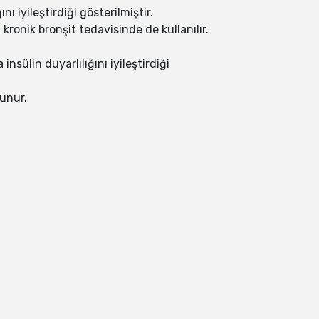
 iyileştirdiği gösterilmiştir.
kronik bronşit tedavisinde de kullanılır.
sülin duyarlılığını iyileştirdiği
lunur.