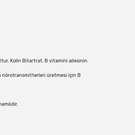
tur. Kolin Bitartrat, B vitamini ailesinin
n nörotransmitterleri üretmesi için B
emlidir.