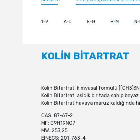
1-9
A-D
E-G
H-M
N-
KOLİN BİTARTRAT
Kolin Bitartrat, kimyasal formülü [(CH3
Kolin Bitartrat, asidik bir tada sahip beyaz 
Kolin Bitartrat havaya maruz kaldığında hi
CAS: 87-67-2
MF: C9H19NO7
MW: 253,25
EINECS: 201-763-4