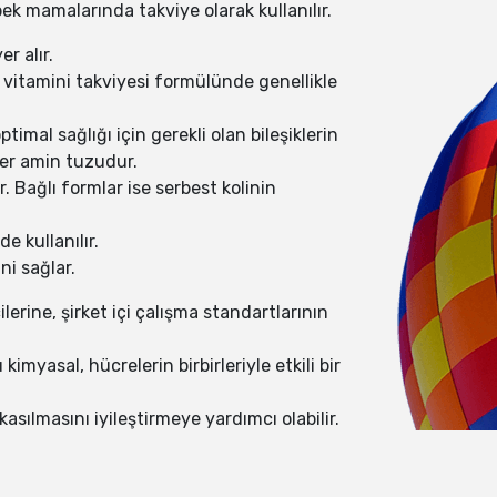
bek mamalarında takviye olarak kullanılır.
r alır.
 vitamini takviyesi formülünde genellikle
imal sağlığı için gerekli olan bileşiklerin
ner amin tuzudur.
r. Bağlı formlar ise serbest kolinin
e kullanılır.
ni sağlar.
lerine, şirket içi çalışma standartlarının
kimyasal, hücrelerin birbirleriyle etkili bir
kasılmasını iyileştirmeye yardımcı olabilir.