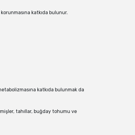
 korunmasına katkıda bulunur.
t metabolizmasına katkıda bulunmak da
emişler, tahıllar, buğday tohumu ve