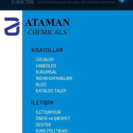
E-BÜLTEN
KISAYOLLAR
ÜRÜNLER
HABERLER
KURUMSAL
İNSAN KAYNAKLARI
BLOG
KATALOG TALEP
İLETİŞİM
İLETİŞİM KUR
ÖNERİ ve ŞİKAYET
DESTEK
KVKK POLİTİKASI