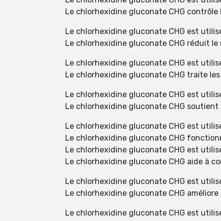
Le chlorhexidine gluconate CHG contrôle l
Le chlorhexidine gluconate CHG est utilisé
Le chlorhexidine gluconate CHG réduit le 
Le chlorhexidine gluconate CHG est utilisé
Le chlorhexidine gluconate CHG traite le
Le chlorhexidine gluconate CHG est utilisé
Le chlorhexidine gluconate CHG soutient 
Le chlorhexidine gluconate CHG est utili
Le chlorhexidine gluconate CHG fonction
Le chlorhexidine gluconate CHG est utilis
Le chlorhexidine gluconate CHG aide à co
Le chlorhexidine gluconate CHG est utilis
Le chlorhexidine gluconate CHG améliore 
Le chlorhexidine gluconate CHG est utilis