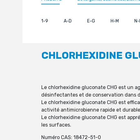
1-9
A-D
E-G
H-M
N-
CHLORHEXIDINE G
Le chlorhexidine gluconate CHG est un age
désinfectantes et de conservation dans d
Le chlorhexidine gluconate CHG est efficac
activité antimicrobienne rapide et durable
Le chlorhexidine gluconate CHG est appréci
les surfaces.
Numéro CAS: 18472-51-0