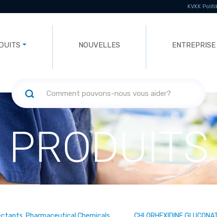
KVKK Politi
DUITS
NOUVELLES
ENTREPRISE
PRODUITS
ectants, Pharmaceutical Chemicals
CHLORHEXIDINE GLUCONA