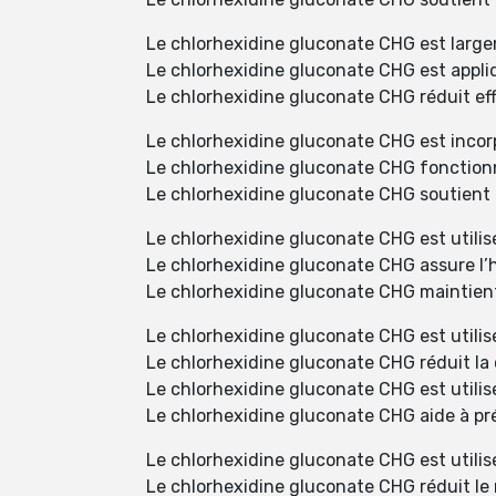
Le chlorhexidine gluconate CHG est largem
Le chlorhexidine gluconate CHG est appliqu
Le chlorhexidine gluconate CHG réduit ef
Le chlorhexidine gluconate CHG est incor
Le chlorhexidine gluconate CHG fonction
Le chlorhexidine gluconate CHG soutient l
Le chlorhexidine gluconate CHG est utilisé
Le chlorhexidine gluconate CHG assure l’
Le chlorhexidine gluconate CHG maintient 
Le chlorhexidine gluconate CHG est utilis
Le chlorhexidine gluconate CHG réduit la
Le chlorhexidine gluconate CHG est utilisé
Le chlorhexidine gluconate CHG aide à pré
Le chlorhexidine gluconate CHG est utilis
Le chlorhexidine gluconate CHG réduit le r