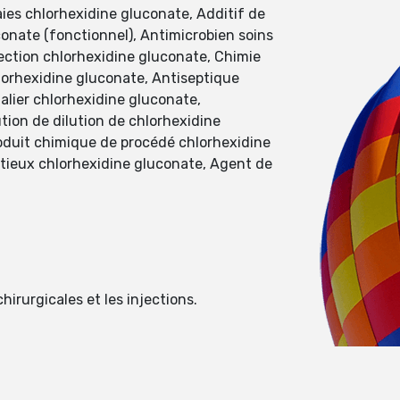
ies chlorhexidine gluconate, Additif de
onate (fonctionnel), Antimicrobien soins
ection chlorhexidine gluconate, Chimie
hlorhexidine gluconate, Antiseptique
alier chlorhexidine gluconate,
tion de dilution de chlorhexidine
roduit chimique de procédé chlorhexidine
ctieux chlorhexidine gluconate, Agent de
irurgicales et les injections.