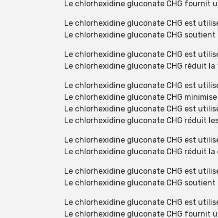
Le chlorhexidine gluconate CHG fournit un
Le chlorhexidine gluconate CHG est utilisé
Le chlorhexidine gluconate CHG soutient 
Le chlorhexidine gluconate CHG est utilis
Le chlorhexidine gluconate CHG réduit la f
Le chlorhexidine gluconate CHG est utilisé
Le chlorhexidine gluconate CHG minimise l
Le chlorhexidine gluconate CHG est utilisé
Le chlorhexidine gluconate CHG réduit les
Le chlorhexidine gluconate CHG est utilisé
Le chlorhexidine gluconate CHG réduit la 
Le chlorhexidine gluconate CHG est utilis
Le chlorhexidine gluconate CHG soutient l
Le chlorhexidine gluconate CHG est utilis
Le chlorhexidine gluconate CHG fournit un