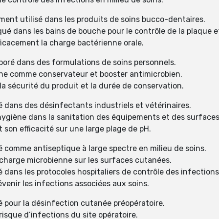
ent utilisé dans les produits de soins bucco-dentaires.
é dans les bains de bouche pour le contrôle de la plaque et
ficacement la charge bactérienne orale.
poré dans des formulations de soins personnels.
ne comme conservateur et booster antimicrobien.
a sécurité du produit et la durée de conservation.
 dans des désinfectants industriels et vétérinaires.
hygiène dans la sanitation des équipements et des surfaces
son efficacité sur une large plage de pH.
é comme antiseptique à large spectre en milieu de soins.
 charge microbienne sur les surfaces cutanées.
 dans les protocoles hospitaliers de contrôle des infections
venir les infections associées aux soins.
é pour la désinfection cutanée préopératoire.
isque d’infections du site opératoire.