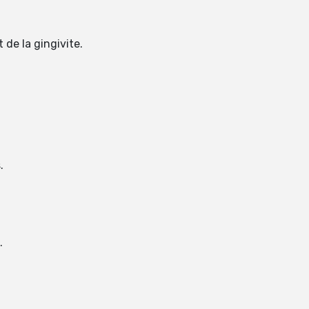
 de la gingivite.
.
.