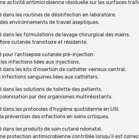
e activité antimicrobienne résiduelle sur les surfaces trait
 dans les routines de désinfection en laboratoire.
des environnements de travail aseptiques.
é dans les formulations de lavage chirurgical des mains.
lore cutanée transitoire et résidente.
 pour l’antisepsie cutanée pré-injection.
es infections liées aux injections.
 dans les kits d’insertion de cathéter veineux central.
 infections sanguines liées aux cathéters.
 dans les solutions de toilette des patients.
colonisation par des organismes multirésistants.
é dans les protocoles d’hygiène quotidienne en USI.
a prévention des infections en soins critiques.
é dans les produits de soin cutané néonatal.
e protection antimicrobienne contrôlée lorsqu’il est corre