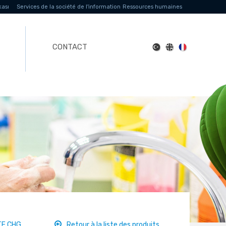
kası
Services de la société de l'information
Ressources humaines
CONTACT
TE CHG
Retour à la liste des produits