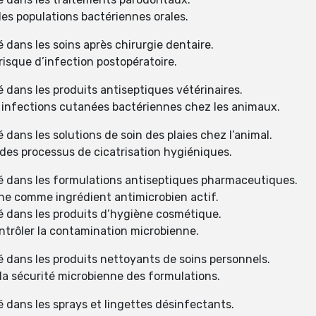
es populations bactériennes orales.
 dans les soins après chirurgie dentaire.
risque d’infection postopératoire.
 dans les produits antiseptiques vétérinaires.
s infections cutanées bactériennes chez les animaux.
 dans les solutions de soin des plaies chez l’animal.
des processus de cicatrisation hygiéniques.
sé dans les formulations antiseptiques pharmaceutiques.
ne comme ingrédient antimicrobien actif.
é dans les produits d’hygiène cosmétique.
ntrôler la contamination microbienne.
é dans les produits nettoyants de soins personnels.
la sécurité microbienne des formulations.
é dans les sprays et lingettes désinfectants.