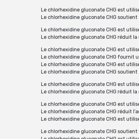
Le chlorhexidine gluconate CHG est utilis
Le chlorhexidine gluconate CHG soutient l
Le chlorhexidine gluconate CHG est utilisé
Le chlorhexidine gluconate CHG réduit la 
Le chlorhexidine gluconate CHG est utilis
Le chlorhexidine gluconate CHG fournit u
Le chlorhexidine gluconate CHG est utilisé
Le chlorhexidine gluconate CHG soutient 
Le chlorhexidine gluconate CHG est utilisé
Le chlorhexidine gluconate CHG réduit la 
Le chlorhexidine gluconate CHG est utilis
Le chlorhexidine gluconate CHG réduit l’
Le chlorhexidine gluconate CHG est utili
Le chlorhexidine gluconate CHG soutient la
Le chlorhexidine gluconate CHG est utili