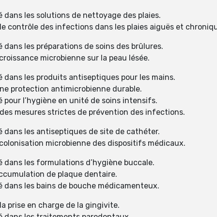
é dans les solutions de nettoyage des plaies.
e contrôle des infections dans les plaies aiguës et chroniq
 dans les préparations de soins des brûlures.
croissance microbienne sur la peau lésée.
é dans les produits antiseptiques pour les mains.
ne protection antimicrobienne durable.
 pour l’hygiène en unité de soins intensifs.
des mesures strictes de prévention des infections.
 dans les antiseptiques de site de cathéter.
colonisation microbienne des dispositifs médicaux.
é dans les formulations d’hygiène buccale.
accumulation de plaque dentaire.
sé dans les bains de bouche médicamenteux.
 prise en charge de la gingivite.
sé dans les traitements parodontaux.