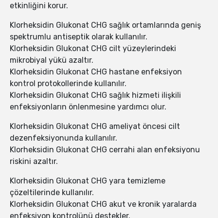
etkinliğini korur.
Klorheksidin Glukonat CHG sağlık ortamlarında geniş
spektrumlu antiseptik olarak kullanılır.
Klorheksidin Glukonat CHG cilt yüzeylerindeki
mikrobiyal yükü azaltır.
Klorheksidin Glukonat CHG hastane enfeksiyon
kontrol protokollerinde kullanılır.
Klorheksidin Glukonat CHG sağlık hizmeti ilişkili
enfeksiyonların önlenmesine yardımcı olur.
Klorheksidin Glukonat CHG ameliyat öncesi cilt
dezenfeksiyonunda kullanılır.
Klorheksidin Glukonat CHG cerrahi alan enfeksiyonu
riskini azaltır.
Klorheksidin Glukonat CHG yara temizleme
çözeltilerinde kullanılır.
Klorheksidin Glukonat CHG akut ve kronik yaralarda
enfeksiyon kontrolünü destekler.