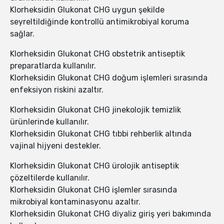
Klorheksidin Glukonat CHG uygun şekilde
seyreltildiğinde kontrollü antimikrobiyal koruma
sağlar.
Klorheksidin Glukonat CHG obstetrik antiseptik
preparatlarda kullanılır.
Klorheksidin Glukonat CHG doğum işlemleri sırasında
enfeksiyon riskini azaltır.
Klorheksidin Glukonat CHG jinekolojik temizlik
ürünlerinde kullanılır.
Klorheksidin Glukonat CHG tıbbi rehberlik altında
vajinal hijyeni destekler.
Klorheksidin Glukonat CHG ürolojik antiseptik
çözeltilerde kullanılır.
Klorheksidin Glukonat CHG işlemler sırasında
mikrobiyal kontaminasyonu azaltır.
Klorheksidin Glukonat CHG diyaliz giriş yeri bakımında