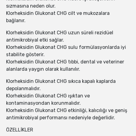
sızmasına neden olur.
Klorheksidin Glukonat CHG cilt ve mukozalara
bağlanır.
Klorheksidin Glukonat CHG uzun süreli rezidüel
antimikrobiyal etki sağlar.
Klorheksidin Glukonat CHG sulu formülasyonlarda iyi
stabilite gösterir.
Klorheksidin Glukonat CHG tıbbi, dental ve veteriner
alanlarda yaygın olarak kullanılır.
Klorheksidin Glukonat CHG sıkıca kapalı kaplarda
depolanmalıdır.
Klorheksidin Glukonat CHG ışıktan ve
kontaminasyondan korunmalıdır.
Klorheksidin Glukonat CHG etkinliği, kalıcılığı ve geniş
antimikrobiyal performansı nedeniyle değerlidir.
ÖZELLİKLER