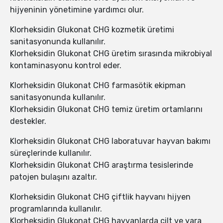
hijyeninin yönetimine yardımcı olur.
Klorheksidin Glukonat CHG kozmetik üretimi
sanitasyonunda kullanılır.
Klorheksidin Glukonat CHG üretim sırasında mikrobiyal
kontaminasyonu kontrol eder.
Klorheksidin Glukonat CHG farmasötik ekipman
sanitasyonunda kullanılır.
Klorheksidin Glukonat CHG temiz üretim ortamlarını
destekler.
Klorheksidin Glukonat CHG laboratuvar hayvan bakımı
süreçlerinde kullanılır.
Klorheksidin Glukonat CHG araştırma tesislerinde
patojen bulaşını azaltır.
Klorheksidin Glukonat CHG çiftlik hayvanı hijyen
programlarında kullanılır.
Klorheksidin Glukonat CHG hayvanlarda cilt ve yara