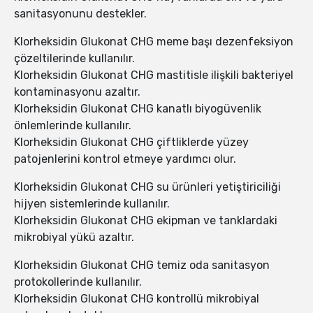
sanitasyonunu destekler.
Klorheksidin Glukonat CHG meme başı dezenfeksiyon
çözeltilerinde kullanılır.
Klorheksidin Glukonat CHG mastitisle ilişkili bakteriyel
kontaminasyonu azaltır.
Klorheksidin Glukonat CHG kanatlı biyogüvenlik
önlemlerinde kullanılır.
Klorheksidin Glukonat CHG çiftliklerde yüzey
patojenlerini kontrol etmeye yardımcı olur.
Klorheksidin Glukonat CHG su ürünleri yetiştiriciliği
hijyen sistemlerinde kullanılır.
Klorheksidin Glukonat CHG ekipman ve tanklardaki
mikrobiyal yükü azaltır.
Klorheksidin Glukonat CHG temiz oda sanitasyon
protokollerinde kullanılır.
Klorheksidin Glukonat CHG kontrollü mikrobiyal