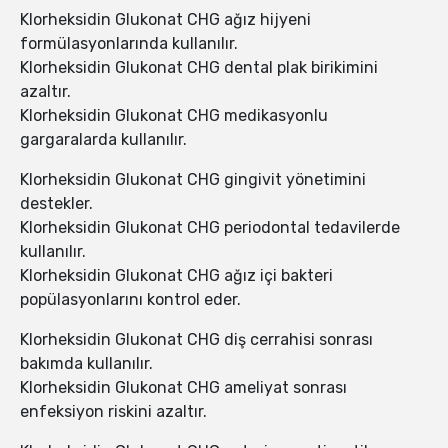
Klorheksidin Glukonat CHG ağız hijyeni
formülasyonlarında kullanılır.
Klorheksidin Glukonat CHG dental plak birikimini
azaltır.
Klorheksidin Glukonat CHG medikasyonlu
gargaralarda kullanılır.
Klorheksidin Glukonat CHG gingivit yönetimini
destekler.
Klorheksidin Glukonat CHG periodontal tedavilerde
kullanılır.
Klorheksidin Glukonat CHG ağız içi bakteri
popülasyonlarını kontrol eder.
Klorheksidin Glukonat CHG diş cerrahisi sonrası
bakımda kullanılır.
Klorheksidin Glukonat CHG ameliyat sonrası
enfeksiyon riskini azaltır.