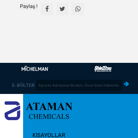
Paylaş !
E-BÜLTEN
KISAYOLLAR