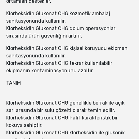
ortamları destekler.
Klorheksidin Glukonat CHG kozmetik ambalaj
sanitasyonunda kullanılır.
Klorheksidin Glukonat CHG dolum operasyonları
sırasında ürün güvenliğini artırır.
Klorheksidin Glukonat CHG kişisel koruyucu ekipman
sanitasyonunda kullanılır.
Klorheksidin Glukonat CHG tekrar kullanılabilir
ekipmanın kontaminasyonunu azaltır.
TANIM
Klorheksidin Glukonat CHG genellikle berrak ile açık
sarı arasında bir sulu çözelti olarak temin edilir.
Klorheksidin Glukonat CHG hafif karakteristik bir
kokuya sahiptir.
Klorheksidin Glukonat CHG klorheksidin ile glukonik