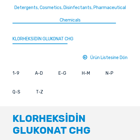
Detergents, Cosmetics, Disinfectants, Pharmaceutical
Chemicals
KLORHEKSİDİN GLUKONAT CHG
Ürün Listesine Dön
1-9
A-D
E-G
H-M
N-P
Q-S
T-Z
KLORHEKSİDİN
GLUKONAT CHG