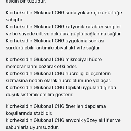
asidin bir tuzudur.
Klorheksidin Glukonat CHG suda yüksek çözünürlüğe
sahiptir.
Klorheksidin Glukonat CHG katyonik karakter sergiler
ve bu sayede cilt ve dokulara güçlü bağlanma sağlar.
Klorheksidin Glukonat CHG uygulama sonrası
sürdürülebilir antimikrobiyal aktivite sağlar.
Klorheksidin Glukonat CHG mikrobiyal hücre
membranlarını bozarak etki eder.
Klorheksidin Glukonat CHG hücre içi bileşenlerin
sızmasına neden olarak hücre ölümüne yol açar.
Klorheksidin Glukonat CHG topikal uygulandığında
düşük sistemik emilim gösterir.
Klorheksidin Glukonat CHG önerilen depolama
koşullarında stabildir.
Klorheksidin Glukonat CHG anyonik yüzey aktifler ve
sabunlarla uyumsuzdur.