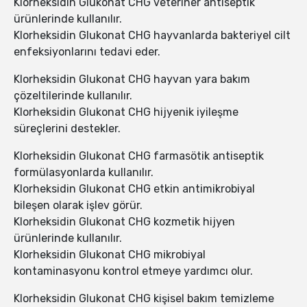
Klorheksidin Glukonat CHG veteriner antiseptik
ürünlerinde kullanılır.
Klorheksidin Glukonat CHG hayvanlarda bakteriyel cilt
enfeksiyonlarını tedavi eder.
Klorheksidin Glukonat CHG hayvan yara bakım
çözeltilerinde kullanılır.
Klorheksidin Glukonat CHG hijyenik iyileşme
süreçlerini destekler.
Klorheksidin Glukonat CHG farmasötik antiseptik
formülasyonlarda kullanılır.
Klorheksidin Glukonat CHG etkin antimikrobiyal
bileşen olarak işlev görür.
Klorheksidin Glukonat CHG kozmetik hijyen
ürünlerinde kullanılır.
Klorheksidin Glukonat CHG mikrobiyal
kontaminasyonu kontrol etmeye yardımcı olur.
Klorheksidin Glukonat CHG kişisel bakım temizleme