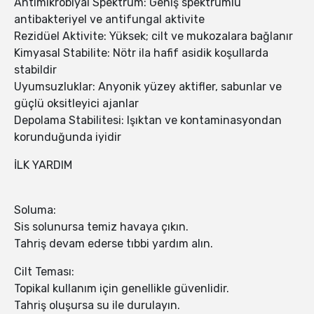
Antimikrobiyal Spektrum: Geniş spektrumlu
antibakteriyel ve antifungal aktivite
Rezidüel Aktivite: Yüksek; cilt ve mukozalara bağlanır
Kimyasal Stabilite: Nötr ila hafif asidik koşullarda
stabildir
Uyumsuzluklar: Anyonik yüzey aktifler, sabunlar ve
güçlü oksitleyici ajanlar
Depolama Stabilitesi: Işıktan ve kontaminasyondan
korunduğunda iyidir
İLK YARDIM
Soluma:
Sis solunursa temiz havaya çıkın.
Tahriş devam ederse tıbbi yardım alın.
Cilt Teması:
Topikal kullanım için genellikle güvenlidir.
Tahriş oluşursa su ile durulayın.