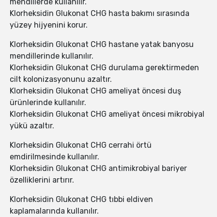
mendillerde kullanılır.
Klorheksidin Glukonat CHG hasta bakımı sırasında
yüzey hijyenini korur.
Klorheksidin Glukonat CHG hastane yatak banyosu
mendillerinde kullanılır.
Klorheksidin Glukonat CHG durulama gerektirmeden
cilt kolonizasyonunu azaltır.
Klorheksidin Glukonat CHG ameliyat öncesi duş
ürünlerinde kullanılır.
Klorheksidin Glukonat CHG ameliyat öncesi mikrobiyal
yükü azaltır.
Klorheksidin Glukonat CHG cerrahi örtü
emdirilmesinde kullanılır.
Klorheksidin Glukonat CHG antimikrobiyal bariyer
özelliklerini artırır.
Klorheksidin Glukonat CHG tıbbi eldiven
kaplamalarında kullanılır.