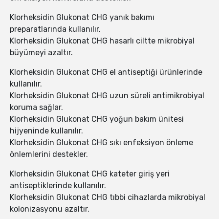
Klorheksidin Glukonat CHG yanık bakımı
preparatlarında kullanılır.
Klorheksidin Glukonat CHG hasarlı ciltte mikrobiyal
büyümeyi azaltır.
Klorheksidin Glukonat CHG el antiseptiği ürünlerinde
kullanılır.
Klorheksidin Glukonat CHG uzun süreli antimikrobiyal
koruma sağlar.
Klorheksidin Glukonat CHG yoğun bakım ünitesi
hijyeninde kullanılır.
Klorheksidin Glukonat CHG sıkı enfeksiyon önleme
önlemlerini destekler.
Klorheksidin Glukonat CHG kateter giriş yeri
antiseptiklerinde kullanılır.
Klorheksidin Glukonat CHG tıbbi cihazlarda mikrobiyal
kolonizasyonu azaltır.