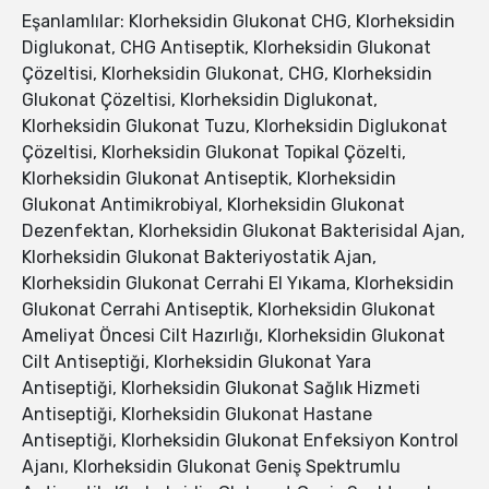
Eşanlamlılar: Klorheksidin Glukonat CHG, Klorheksidin
Diglukonat, CHG Antiseptik, Klorheksidin Glukonat
Çözeltisi, Klorheksidin Glukonat, CHG, Klorheksidin
Glukonat Çözeltisi, Klorheksidin Diglukonat,
Klorheksidin Glukonat Tuzu, Klorheksidin Diglukonat
Çözeltisi, Klorheksidin Glukonat Topikal Çözelti,
Klorheksidin Glukonat Antiseptik, Klorheksidin
Glukonat Antimikrobiyal, Klorheksidin Glukonat
Dezenfektan, Klorheksidin Glukonat Bakterisidal Ajan,
Klorheksidin Glukonat Bakteriyostatik Ajan,
Klorheksidin Glukonat Cerrahi El Yıkama, Klorheksidin
Glukonat Cerrahi Antiseptik, Klorheksidin Glukonat
Ameliyat Öncesi Cilt Hazırlığı, Klorheksidin Glukonat
Cilt Antiseptiği, Klorheksidin Glukonat Yara
Antiseptiği, Klorheksidin Glukonat Sağlık Hizmeti
Antiseptiği, Klorheksidin Glukonat Hastane
Antiseptiği, Klorheksidin Glukonat Enfeksiyon Kontrol
Ajanı, Klorheksidin Glukonat Geniş Spektrumlu