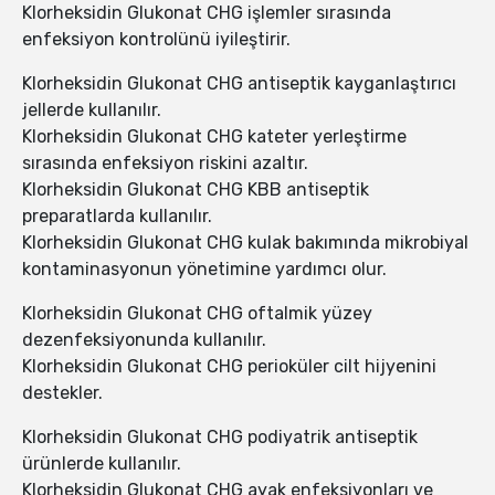
Klorheksidin Glukonat CHG işlemler sırasında
enfeksiyon kontrolünü iyileştirir.
Klorheksidin Glukonat CHG antiseptik kayganlaştırıcı
jellerde kullanılır.
Klorheksidin Glukonat CHG kateter yerleştirme
sırasında enfeksiyon riskini azaltır.
Klorheksidin Glukonat CHG KBB antiseptik
preparatlarda kullanılır.
Klorheksidin Glukonat CHG kulak bakımında mikrobiyal
kontaminasyonun yönetimine yardımcı olur.
Klorheksidin Glukonat CHG oftalmik yüzey
dezenfeksiyonunda kullanılır.
Klorheksidin Glukonat CHG perioküler cilt hijyenini
destekler.
Klorheksidin Glukonat CHG podiyatrik antiseptik
ürünlerde kullanılır.
Klorheksidin Glukonat CHG ayak enfeksiyonları ve