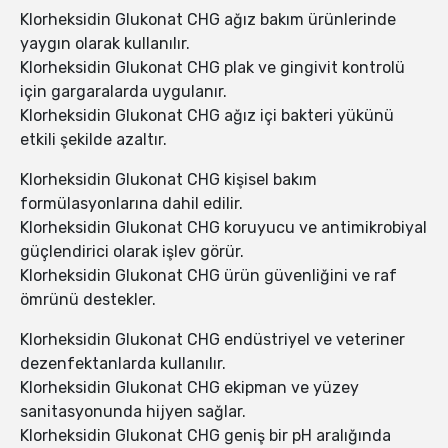
Klorheksidin Glukonat CHG ağız bakım ürünlerinde
yaygın olarak kullanılır.
Klorheksidin Glukonat CHG plak ve gingivit kontrolü
için gargaralarda uygulanır.
Klorheksidin Glukonat CHG ağız içi bakteri yükünü
etkili şekilde azaltır.
Klorheksidin Glukonat CHG kişisel bakım
formülasyonlarına dahil edilir.
Klorheksidin Glukonat CHG koruyucu ve antimikrobiyal
güçlendirici olarak işlev görür.
Klorheksidin Glukonat CHG ürün güvenliğini ve raf
ömrünü destekler.
Klorheksidin Glukonat CHG endüstriyel ve veteriner
dezenfektanlarda kullanılır.
Klorheksidin Glukonat CHG ekipman ve yüzey
sanitasyonunda hijyen sağlar.
Klorheksidin Glukonat CHG geniş bir pH aralığında