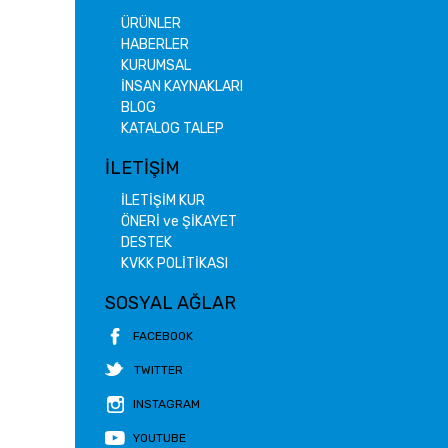
ÜRÜNLER
HABERLER
KURUMSAL
İNSAN KAYNAKLARI
BLOG
KATALOG TALEP
İLETİŞİM
İLETİŞİM KUR
ÖNERİ ve ŞİKAYET
DESTEK
KVKK POLİTİKASI
SOSYAL AĞLAR
FACEBOOK
TWITTER
INSTAGRAM
YOUTUBE