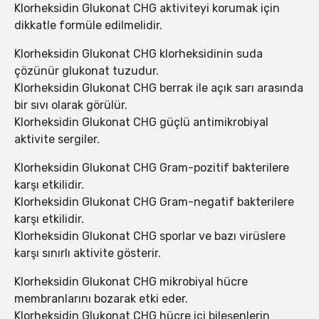
Klorheksidin Glukonat CHG aktiviteyi korumak için
dikkatle formüle edilmelidir.
Klorheksidin Glukonat CHG klorheksidinin suda
çözünür glukonat tuzudur.
Klorheksidin Glukonat CHG berrak ile açık sarı arasında
bir sıvı olarak görülür.
Klorheksidin Glukonat CHG güçlü antimikrobiyal
aktivite sergiler.
Klorheksidin Glukonat CHG Gram-pozitif bakterilere
karşı etkilidir.
Klorheksidin Glukonat CHG Gram-negatif bakterilere
karşı etkilidir.
Klorheksidin Glukonat CHG sporlar ve bazı virüslere
karşı sınırlı aktivite gösterir.
Klorheksidin Glukonat CHG mikrobiyal hücre
membranlarını bozarak etki eder.
Klorheksidin Glukonat CHG hücre içi bileşenlerin