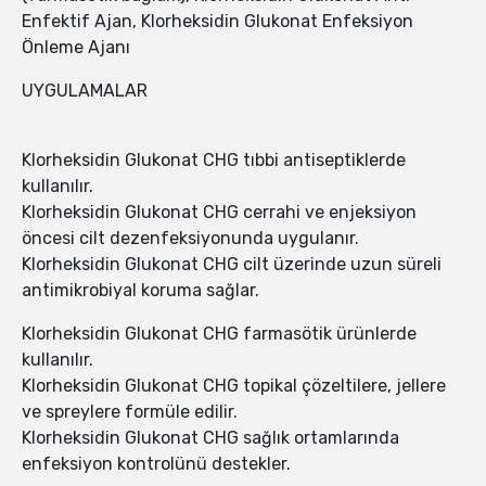
Enfektif Ajan, Klorheksidin Glukonat Enfeksiyon
Önleme Ajanı
UYGULAMALAR
Klorheksidin Glukonat CHG tıbbi antiseptiklerde
kullanılır.
Klorheksidin Glukonat CHG cerrahi ve enjeksiyon
öncesi cilt dezenfeksiyonunda uygulanır.
Klorheksidin Glukonat CHG cilt üzerinde uzun süreli
antimikrobiyal koruma sağlar.
Klorheksidin Glukonat CHG farmasötik ürünlerde
kullanılır.
Klorheksidin Glukonat CHG topikal çözeltilere, jellere
ve spreylere formüle edilir.
Klorheksidin Glukonat CHG sağlık ortamlarında
enfeksiyon kontrolünü destekler.