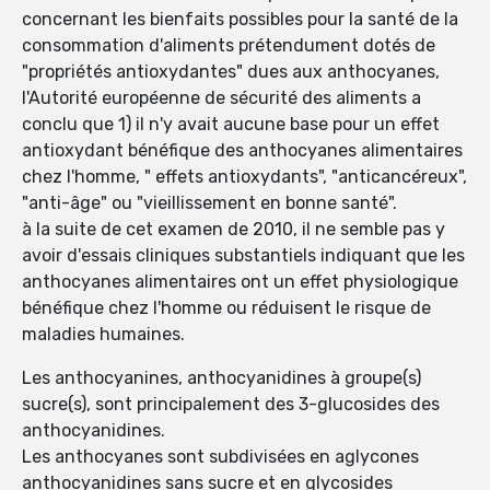
concernant les bienfaits possibles pour la santé de la
consommation d'aliments prétendument dotés de
"propriétés antioxydantes" dues aux anthocyanes,
l'Autorité européenne de sécurité des aliments a
conclu que 1) il n'y avait aucune base pour un effet
antioxydant bénéfique des anthocyanes alimentaires
chez l'homme, " effets antioxydants", "anticancéreux",
"anti-âge" ou "vieillissement en bonne santé".
à la suite de cet examen de 2010, il ne semble pas y
avoir d'essais cliniques substantiels indiquant que les
anthocyanes alimentaires ont un effet physiologique
bénéfique chez l'homme ou réduisent le risque de
maladies humaines.
Les anthocyanines, anthocyanidines à groupe(s)
sucre(s), sont principalement des 3-glucosides des
anthocyanidines.
Les anthocyanes sont subdivisées en aglycones
anthocyanidines sans sucre et en glycosides