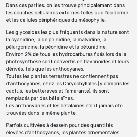
Dans ces parties, on les trouve principalement dans
les couches cellulaires externes telles que l'épiderme
et les cellules périphériques du mésophylle.
Les glycosides les plus fréquents dans la nature sont
la cyanidine, la delphinidine, la malvidine, la
pélargonidine, la péonidine et la pétunidine.
Environ 2% de tous les hydrocarbures fixés lors de la
photosynthèse sont convertis en flavonoïdes et leurs
dérivés, tels que les anthocyanes.
Toutes les plantes terrestres ne contiennent pas
d'anthocyanes; chez les Caryophyllales (y compris les
cactus, les betteraves et l'amarante), ils sont
remplacés par des bétalaïnes.
Les anthocyanes et les bétalaïnes n'ont jamais été
trouvées dans la même plante.
Parfois cultivées à dessein pour des quantités
élevées d'anthocyanes, les plantes ornementales