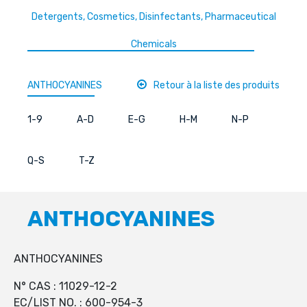
Detergents, Cosmetics, Disinfectants, Pharmaceutical
Chemicals
ANTHOCYANINES
Retour à la liste des produits
1-9
A-D
E-G
H-M
N-P
Q-S
T-Z
ANTHOCYANINES
ANTHOCYANINES
N° CAS : 11029-12-2
EC/LIST NO. : 600-954-3