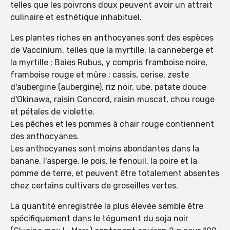
telles que les poivrons doux peuvent avoir un attrait
culinaire et esthétique inhabituel.
Les plantes riches en anthocyanes sont des espèces
de Vaccinium, telles que la myrtille, la canneberge et
la myrtille ; Baies Rubus, y compris framboise noire,
framboise rouge et mûre ; cassis, cerise, zeste
d'aubergine (aubergine), riz noir, ube, patate douce
d'Okinawa, raisin Concord, raisin muscat, chou rouge
et pétales de violette.
Les pêches et les pommes à chair rouge contiennent
des anthocyanes.
Les anthocyanes sont moins abondantes dans la
banane, l'asperge, le pois, le fenouil, la poire et la
pomme de terre, et peuvent être totalement absentes
chez certains cultivars de groseilles vertes.
La quantité enregistrée la plus élevée semble être
spécifiquement dans le tégument du soja noir