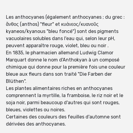
Les anthocyanes (également anthocyanes ; du grec :
ἄνθος (anthos) "fleur" et κυάνεος/κυανοῦς
kyaneos/kyanous "bleu foncé") sont des pigments
vacuolaires solubles dans l'eau qui, selon leur pH,
peuvent apparaître rouge, violet, bleu ou noir .
En 1835, le pharmacien allemand Ludwig Clamor
Marquart donne le nom d'Anthokyan à un composé
chimique qui donne pour la première fois une couleur
bleue aux fleurs dans son traité "Die Farben der
Blüthen".
Les plantes alimentaires riches en anthocyanes
comprennent la myrtille, la framboise, le riz noir et le
soja noir, parmi beaucoup d'autres qui sont rouges,
bleues, violettes ou noires.
Certaines des couleurs des feuilles d'automne sont
dérivées des anthocyanes.